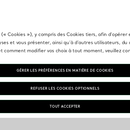
any & Co.
Inscrivez-vous
pour recevoir les dernières nouveautés, inspiration
 (« Cookies »), y compris des Cookies tiers, afin d’opérer e
ses et vous présenter, ainsi qu’à d’autres utilisateurs, du
s et comment modifier vos choix à tout moment, veuillez co
GÉRER LES PRÉFÉRENCES EN MATIÈRE DE COOKIES
REFUSER LES COOKIES OPTIONNELS
TOUT ACCEPTER
VOUS