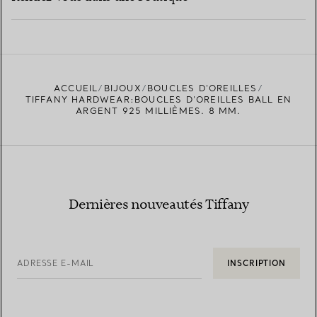
EN SAVOIR PLUS
ACCUEIL
BIJOUX
BOUCLES D’OREILLES
TROUVEZ LA BOUTIQUE LA PLUS PROCHE
TIFFANY HARDWEAR:BOUCLES D’OREILLES BALL EN
ARGENT 925 MILLIÈMES. 8 MM.
Dernières nouveautés Tiffany
ADRESSE E-MAIL
INSCRIPTION