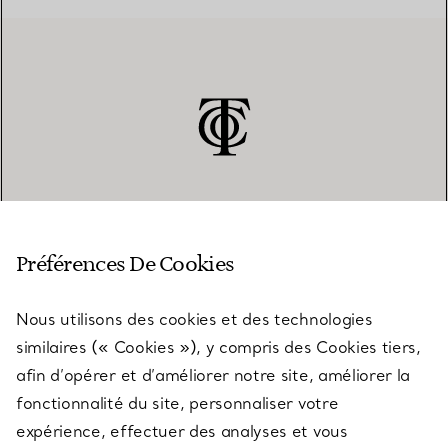
SERVICE CLIENT
Préférences De Cookies
Nous utilisons des cookies et des technologies
SERVICES
similaires (« Cookies »), y compris des Cookies tiers,
afin d’opérer et d’améliorer notre site, améliorer la
fonctionnalité du site, personnaliser votre
À PROPOS
expérience, effectuer des analyses et vous