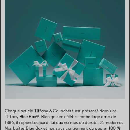
Chaque article Tiffany & Co. acheté est présenté dans une
Tiffany Blue Box®. Bien que ce célèbre emballage date de
1886, il répond aujourd’hui aux normes de durabilité modernes.
Nos boîtes Blue Box et nos sacs contiennent du papier 100 %