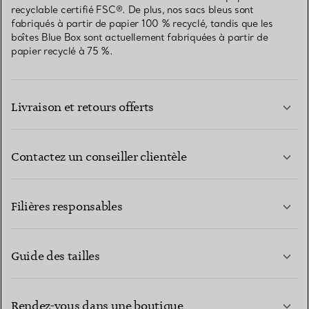
recyclable certifié FSC®. De plus, nos sacs bleus sont
fabriqués à partir de papier 100 % recyclé, tandis que les
boîtes Blue Box sont actuellement fabriquées à partir de
papier recyclé à 75 %.
Livraison et retours offerts
Contactez un conseiller clientèle
EN SAVOIR PLUS
Filières responsables
Guide des tailles
CONTACTEZ-NOUS
EN SAVOIR PLUS
Rendez-vous dans une boutique