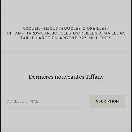
EN SAVOIR PLUS
ACCUEIL
BIJOUX
BOUCLES D’OREILLES
TROUVEZ LA BOUTIQUE LA PLUS PROCHE
TIFFANY HARDWEAR:BOUCLES D’OREILLES À MAILLONS
TAILLE LARGE EN ARGENT 925 MILLIÈMES
Dernières nouveautés Tiffany
ADRESSE E-MAIL
INSCRIPTION