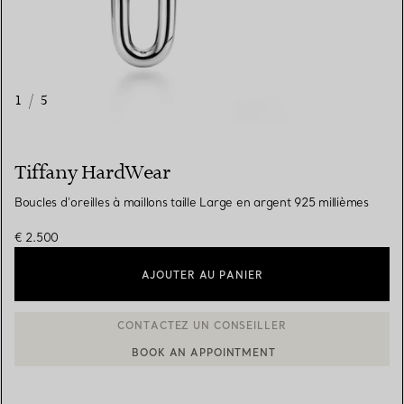
1
/
5
Tiffany HardWear
Boucles d’oreilles à maillons taille Large en argent 925 millièmes
€ 2.500
AJOUTER AU PANIER
BOOK AN APPOINTMENT
CONTACTER UN CONSEILLER CLIENT OU PRENDRE RENDEZ-V