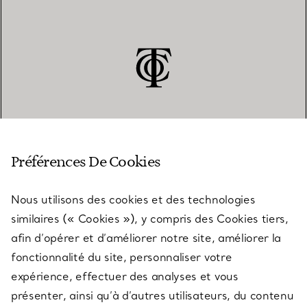
SERVICE CLIENT
Préférences De Cookies
Nous utilisons des cookies et des technologies
SERVICES
similaires (« Cookies »), y compris des Cookies tiers,
afin d’opérer et d’améliorer notre site, améliorer la
fonctionnalité du site, personnaliser votre
À PROPOS
expérience, effectuer des analyses et vous
présenter, ainsi qu’à d’autres utilisateurs, du contenu