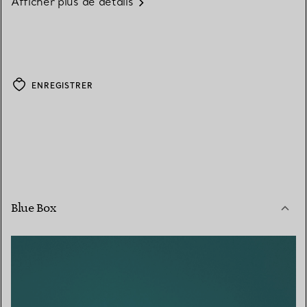
Afficher plus de détails
ENREGISTRER
Blue Box