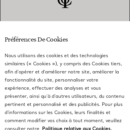
SERVICE CLIENT
Préférences De Cookies
Nous utilisons des cookies et des technologies
SERVICES
similaires (« Cookies »), y compris des Cookies tiers,
afin d’opérer et d’améliorer notre site, améliorer la
fonctionnalité du site, personnaliser votre
À PROPOS
expérience, effectuer des analyses et vous
présenter, ainsi qu’à d’autres utilisateurs, du contenu
pertinent et personnalisé et des publicités. Pour plus
QUESTIONS LÉGALES
d’informations sur les Cookies, leurs finalités et
comment modifier vos choix à tout moment, veuillez
consulter notre
Politique relative aux Cookies.
SUIVEZ-NOUS