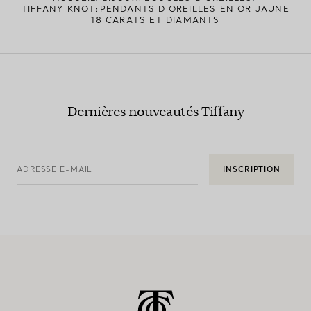
TIFFANY KNOT:PENDANTS D’OREILLES EN OR JAUNE
18 CARATS ET DIAMANTS
Dernières nouveautés Tiffany
ADRESSE E-MAIL
INSCRIPTION