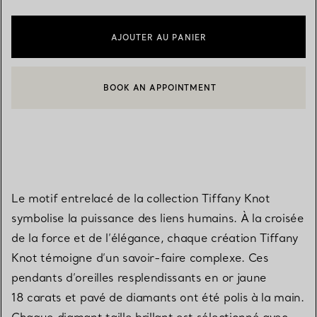
AJOUTER AU PANIER
BOOK AN APPOINTMENT
CONTACTER UN CONSEILLER CLIENT OU PRENDRE RENDEZ-V
Le motif entrelacé de la collection Tiffany Knot
symbolise la puissance des liens humains. À la croisée
de la force et de l’élégance, chaque création Tiffany
Knot témoigne d’un savoir-faire complexe. Ces
pendants d’oreilles resplendissants en or jaune
18 carats et pavé de diamants ont été polis à la main.
Chaque diamant taille brillant est sélectionné avec