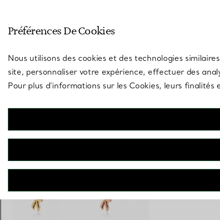
Entrez dans l’univers de Tiff
Préférences De Cookies
Aller à la page des boutiques
Nous utilisons des cookies et des technologies similaires
site, personnaliser votre expérience, effectuer des analy
Pour plus d’informations sur les Cookies, leurs finalité
Tiffany Knot
Boucles d’oreilles en or jaune 18 carats. Small.
€ 2.300