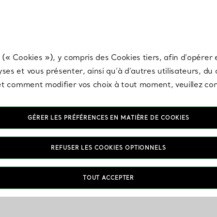
any & Co.
Inscrivez-vous
pour recevoir les dernières nouveautés, inspiration
 (« Cookies »), y compris des Cookies tiers, afin d’opérer e
ses et vous présenter, ainsi qu’à d’autres utilisateurs, du
s et comment modifier vos choix à tout moment, veuillez co
GÉRER LES PRÉFÉRENCES EN MATIÈRE DE COOKIES
REFUSER LES COOKIES OPTIONNELS
TOUT ACCEPTER