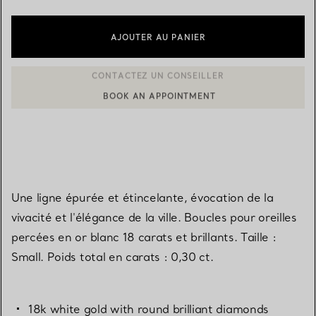
AJOUTER AU PANIER
BOOK AN APPOINTMENT
CONTACTER UN CONSEILLER CLIENT OU PRENDRE RENDEZ-V
Une ligne épurée et étincelante, évocation de la
vivacité et l'élégance de la ville. Boucles pour oreilles
percées en or blanc 18 carats et brillants. Taille :
Small. Poids total en carats : 0,30 ct.
18k white gold with round brilliant diamonds