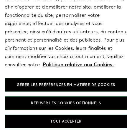
afin d’opérer et d’améliorer notre site, améliorer la
fonctionnalité du site, personnaliser votre
À PROPOS
expérience, effectuer des analyses et vous
présenter, ainsi qu’à d’autres utilisateurs, du contenu
pertinent et personnalisé et des publicités. Pour plus
QUESTIONS LÉGALES
d’informations sur les Cookies, leurs finalités et
comment modifier vos choix à tout moment, veuillez
consulter notre
Politique relative aux Cookies.
SUIVEZ-NOUS
GÉRER LES PRÉFÉRENCES EN MATIÈRE DE COOKIES
Changer de région :
REFUSER LES COOKIES OPTIONNELS
T&Co. 2026
TOUT ACCEPTER