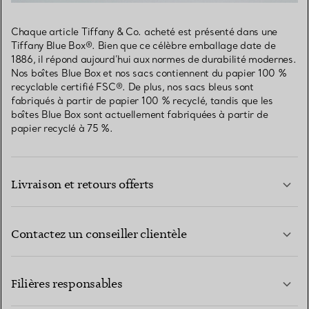
Chaque article Tiffany & Co. acheté est présenté dans une
Tiffany Blue Box®. Bien que ce célèbre emballage date de
1886, il répond aujourd’hui aux normes de durabilité modernes.
Nos boîtes Blue Box et nos sacs contiennent du papier 100 %
recyclable certifié FSC®. De plus, nos sacs bleus sont
fabriqués à partir de papier 100 % recyclé, tandis que les
boîtes Blue Box sont actuellement fabriquées à partir de
papier recyclé à 75 %.
Livraison et retours offerts
Contactez un conseiller clientèle
EN SAVOIR PLUS
Filières responsables