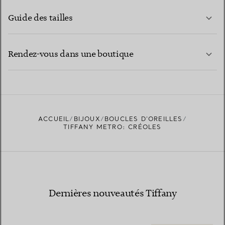
Guide des tailles
CONTACTEZ-NOUS
EN SAVOIR PLUS
Rendez-vous dans une boutique
EN SAVOIR PLUS
ACCUEIL
BIJOUX
BOUCLES D’OREILLES
TROUVEZ LA BOUTIQUE LA PLUS PROCHE
TIFFANY METRO: CRÉOLES
Dernières nouveautés Tiffany