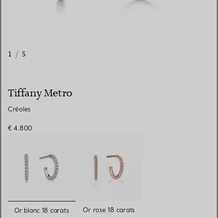
1
/
5
Tiffany Metro
Créoles
€ 4.800
sélectionnés
Or rose 18 carats
Or blanc 18 carats