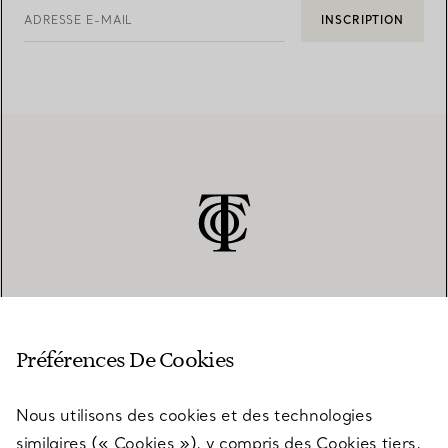
ADRESSE E-MAIL
INSCRIPTION
SERVICE CLIENT
Préférences De Cookies
Nous utilisons des cookies et des technologies
SERVICES
similaires (« Cookies »), y compris des Cookies tiers,