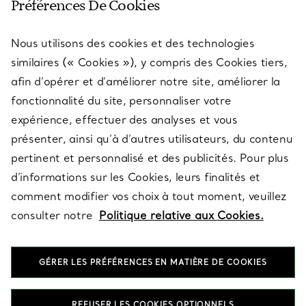
Préférences De Cookies
Nous utilisons des cookies et des technologies
SERVICES
similaires (« Cookies »), y compris des Cookies tiers,
afin d’opérer et d’améliorer notre site, améliorer la
fonctionnalité du site, personnaliser votre
À PROPOS
expérience, effectuer des analyses et vous
présenter, ainsi qu’à d’autres utilisateurs, du contenu
pertinent et personnalisé et des publicités. Pour plus
QUESTIONS LÉGALES
d’informations sur les Cookies, leurs finalités et
comment modifier vos choix à tout moment, veuillez
consulter notre
Politique relative aux Cookies.
SUIVEZ-NOUS
GÉRER LES PRÉFÉRENCES EN MATIÈRE DE COOKIES
Changer de région :
REFUSER LES COOKIES OPTIONNELS