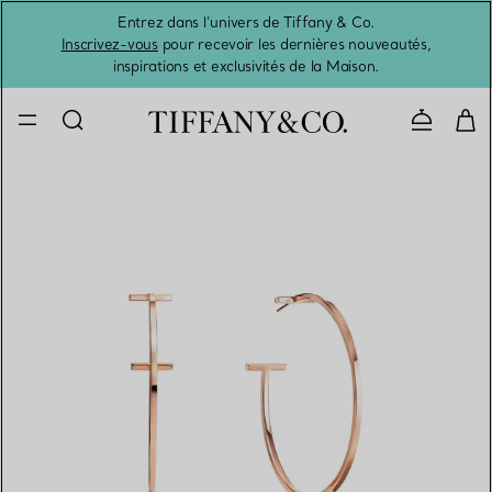
Entrez dans l’univers de Tiffany & Co.
L’été 
Inscrivez-vous
pour recevoir les dernières nouveautés,
inspirations et exclusivités de la Maison.
Contacte