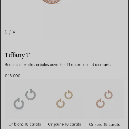
1
/
4
Tiffany T
Boucles d’oreilles créoles ouvertes T1 en or rose et diamants
€ 13.000
sélectionn
Or blanc 18 carats
Or jaune 18 carats
Or rose 18 carats