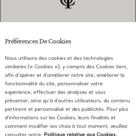
SERVICE CLIENT
Préférences De Cookies
Nous utilisons des cookies et des technologies
SERVICES
similaires (« Cookies »), y compris des Cookies tiers,
afin d’opérer et d’améliorer notre site, améliorer la
fonctionnalité du site, personnaliser votre
À PROPOS
expérience, effectuer des analyses et vous
présenter, ainsi qu’à d’autres utilisateurs, du contenu
pertinent et personnalisé et des publicités. Pour plus
QUESTIONS LÉGALES
d’informations sur les Cookies, leurs finalités et
comment modifier vos choix à tout moment, veuillez
consulter notre
Politique relative aux Cookies.
SUIVEZ-NOUS