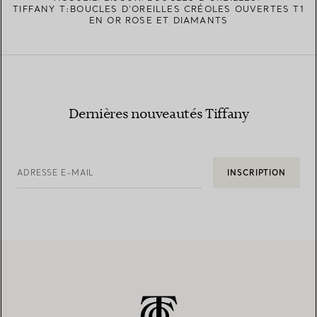
TIFFANY T:BOUCLES D’OREILLES CRÉOLES OUVERTES T1
EN OR ROSE ET DIAMANTS
Dernières nouveautés Tiffany
ADRESSE E-MAIL
INSCRIPTION