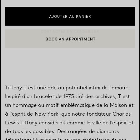
AJOUTER AU PANIER
BOOK AN APPOINTMENT
CONTACTER UN CONSEILLER CLIENT OU PRENDRE RENDEZ-V
Tiffany T est une ode au potentiel infini de l’amour.
Inspiré d’un bracelet de 1975 tiré des archives, T est
un hommage au motif emblématique de la Maison et
à l’esprit de New York, que notre fondateur Charles
Lewis Tiffany considérait comme la ville de l’espoir et
de tous les possibles. Des rangées de diamants
étincelants illuminent la courbe audacieuse de ces