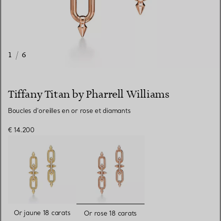
1
/
6
Tiffany Titan by Pharrell Williams
Boucles d’oreilles en or rose et diamants
€ 14.200
sélectionnés
Or jaune 18 carats
Or rose 18 carats