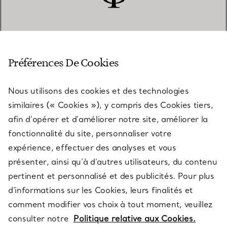
SERVICE CLIENT
Préférences De Cookies
Nous utilisons des cookies et des technologies
SERVICES
similaires (« Cookies »), y compris des Cookies tiers,
afin d’opérer et d’améliorer notre site, améliorer la
fonctionnalité du site, personnaliser votre
À PROPOS
expérience, effectuer des analyses et vous
présenter, ainsi qu’à d’autres utilisateurs, du contenu
pertinent et personnalisé et des publicités. Pour plus
QUESTIONS LÉGALES
d’informations sur les Cookies, leurs finalités et
comment modifier vos choix à tout moment, veuillez
consulter notre
Politique relative aux Cookies.
SUIVEZ-NOUS