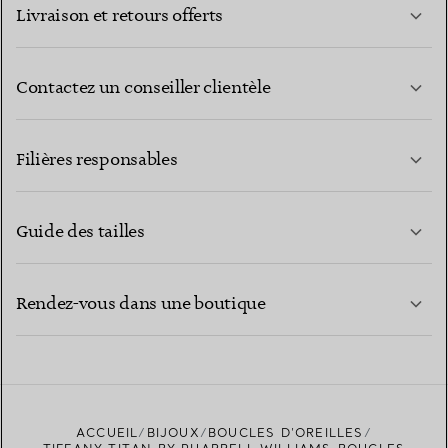
Livraison et retours offerts
Contactez un conseiller clientèle
EN SAVOIR PLUS
Filières responsables
Guide des tailles
CONTACTEZ-NOUS
EN SAVOIR PLUS
Rendez-vous dans une boutique
EN SAVOIR PLUS
ACCUEIL
BIJOUX
BOUCLES D’OREILLES
TROUVEZ LA BOUTIQUE LA PLUS PROCHE