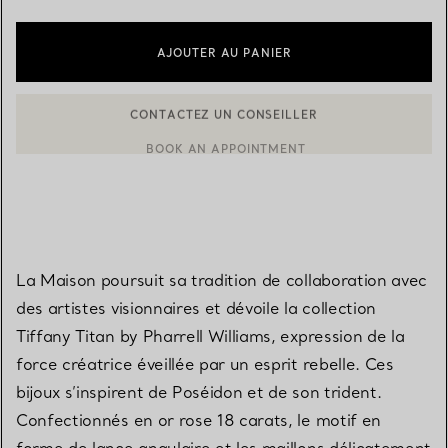
AJOUTER AU PANIER
BOOK AN APPOINTMENT
CONTACTER UN CONSEILLER CLIENT OU PRENDRE RENDEZ-V
La Maison poursuit sa tradition de collaboration avec
des artistes visionnaires et dévoile la collection
Tiffany Titan by Pharrell Williams, expression de la
force créatrice éveillée par un esprit rebelle. Ces
bijoux s’inspirent de Poséidon et de son trident.
Confectionnés en or rose 18 carats, le motif en
forme de lance angulaire et les maillons délicatement