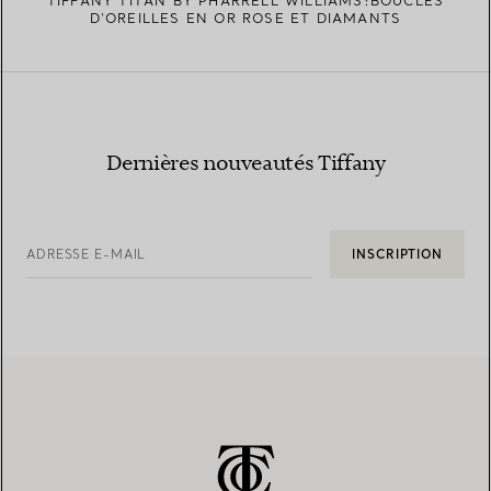
TIFFANY TITAN BY PHARRELL WILLIAMS:BOUCLES
D’OREILLES EN OR ROSE ET DIAMANTS
Dernières nouveautés Tiffany
ADRESSE E-MAIL
INSCRIPTION