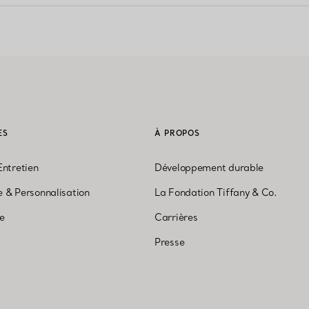
ES
À PROPOS
Entretien
Développement durable
 & Personnalisation
La Fondation Tiffany & Co.
ne
Carrières
Presse