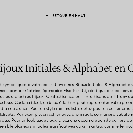
RETOUR EN HAUT
ijoux Initiales & Alphabet en 
t symboliques à votre coffret avec nos Bijoux Initiales & Alphabet e
nées par la créatrice légendaire Elsa Peretti, ainsi que des colliers a
ociés à d’autres bijoux. Confectionnée par les artisans de Tiffany da
iculeux. Cadeau idéal, un bijou à lettres peut représenter votre prop
’un être cher. Pour un style minimaliste, optez pour un collier orné d
élicats. Par exemple, un collier avec une initiale se mariera subtil
que. Pour un look audacieux, créez une accumulation de colliers de ta
emble plusieurs initiales significatives ou un mantra, comme le mo