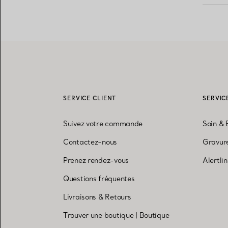
SERVICE CLIENT
SERVIC
Suivez votre commande
Soin & 
Contactez-nous
Gravure
Prenez rendez-vous
Alertli
Questions fréquentes
Livraisons & Retours
Trouver une boutique
|
Boutique