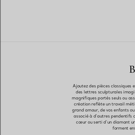
B
Ajoutez des pièces classiques e
des lettres sculpturales imagi
magnifiques portés seuls ou ass
création reflète un travail mét
grand amour, de vos enfants ou d
associé à d’autres pendentifs d
cœur ou serti d’un diamant uni
forment ens