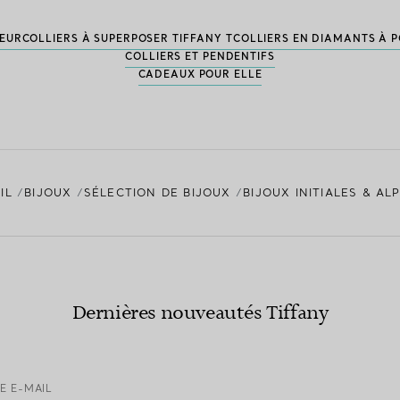
OEUR
COLLIERS À SUPERPOSER TIFFANY T
COLLIERS EN DIAMANTS À 
COLLIERS ET PENDENTIFS
CADEAUX POUR ELLE
IL
BIJOUX
SÉLECTION DE BIJOUX
BIJOUX INITIALES & AL
Dernières nouveautés Tiffany
E E-MAIL