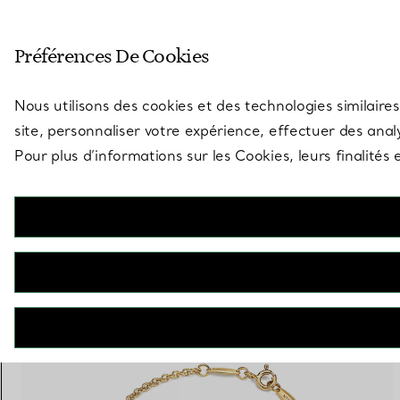
Entrez dans l’univers de Tiff
Préférences De Cookies
Aller à la page des boutiques
Nous utilisons des cookies et des technologies similaires
site, personnaliser votre expérience, effectuer des analy
Pour plus d’informations sur les Cookies, leurs finalité
1 PRODUIT