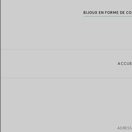
BIJOUX EN FORME DE C
ACCUE
ADRESS