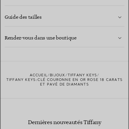
Guide des tailles
CONTACTEZ-NOUS
EN SAVOIR PLUS
Rendez-vous dans une boutique
EN SAVOIR PLUS
ACCUEIL
BIJOUX
TIFFANY KEYS
TROUVEZ LA BOUTIQUE LA PLUS PROCHE
TIFFANY KEYS:CLÉ COURONNE EN OR ROSE 18 CARATS
ET PAVÉ DE DIAMANTS
Dernières nouveautés Tiffany