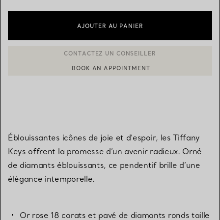
AJOUTER AU PANIER
BOOK AN APPOINTMENT
CONTACTER UN CONSEILLER CLIENT OU PRENDRE RENDEZ-V
Éblouissantes icônes de joie et d’espoir, les Tiffany
Keys offrent la promesse d’un avenir radieux. Orné
de diamants éblouissants, ce pendentif brille d’une
élégance intemporelle.
Or rose 18 carats et pavé de diamants ronds taille