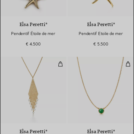
Elsa Peretti®
Elsa Peretti®
Pendentif Étoile de mer
Pendentif Etoile de mer
€ 4.500
€ 5.500
Pendentif Frange Collection Mail
Pen
Elsa Peretti®
Elsa Peretti®