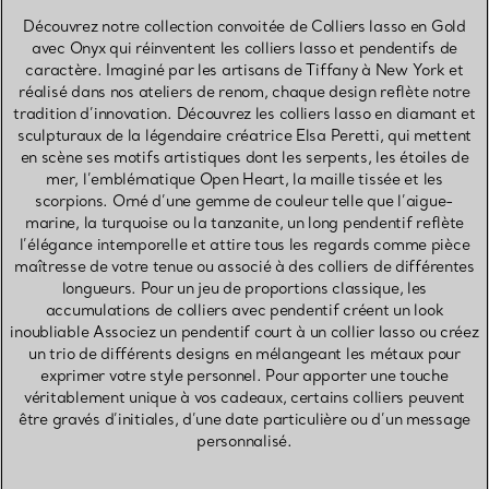
Découvrez notre collection convoitée de Colliers lasso en Gold
avec Onyx qui réinventent les colliers lasso et pendentifs de
caractère. Imaginé par les artisans de Tiffany à New York et
réalisé dans nos ateliers de renom, chaque design reflète notre
tradition d’innovation. Découvrez les colliers lasso en diamant et
sculpturaux de la légendaire créatrice Elsa Peretti, qui mettent
en scène ses motifs artistiques dont les serpents, les étoiles de
mer, l’emblématique Open Heart, la maille tissée et les
scorpions. Orné d’une gemme de couleur telle que l’aigue-
marine, la turquoise ou la tanzanite, un long pendentif reflète
l’élégance intemporelle et attire tous les regards comme pièce
maîtresse de votre tenue ou associé à des colliers de différentes
longueurs. Pour un jeu de proportions classique, les
accumulations de colliers avec pendentif créent un look
inoubliable Associez un pendentif court à un collier lasso ou créez
un trio de différents designs en mélangeant les métaux pour
exprimer votre style personnel. Pour apporter une touche
véritablement unique à vos cadeaux, certains colliers peuvent
être gravés d’initiales, d’une date particulière ou d’un message
personnalisé.