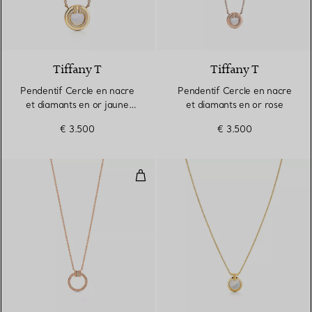
3 Matériaux
Tiffany T
Tiffany T
Pendentif Cercle en nacre
Pendentif Cercle en nacre
et diamants en or jaune
et diamants en or rose
18 carats
€ 3.500
€ 3.500
Pendentif diamants en or rose 18
2 Matériaux