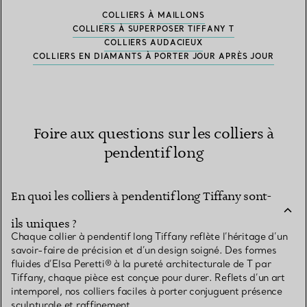
COLLIERS À MAILLONS
COLLIERS À SUPERPOSER TIFFANY T
COLLIERS AUDACIEUX
COLLIERS EN DIAMANTS À PORTER JOUR APRÈS JOUR
Foire aux questions sur les colliers à
pendentif long
En quoi les colliers à pendentif long Tiffany sont-
ils uniques ?
Chaque collier à pendentif long Tiffany reflète l’héritage d’un
savoir-faire de précision et d’un design soigné. Des formes
fluides d’Elsa Peretti® à la pureté architecturale de T par
Tiffany, chaque pièce est conçue pour durer. Reflets d’un art
intemporel, nos colliers faciles à porter conjuguent présence
sculpturale et raffinement.