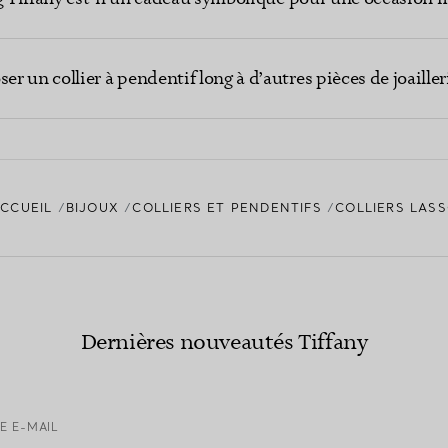
 un collier à pendentif long à d’autres pièces de joailleri
CCUEIL
BIJOUX
COLLIERS ET PENDENTIFS
COLLIERS LAS
Dernières nouveautés Tiffany
E E-MAIL