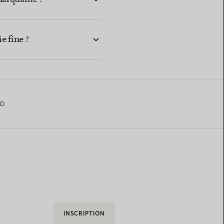
e fine ?
SO
INSCRIPTION