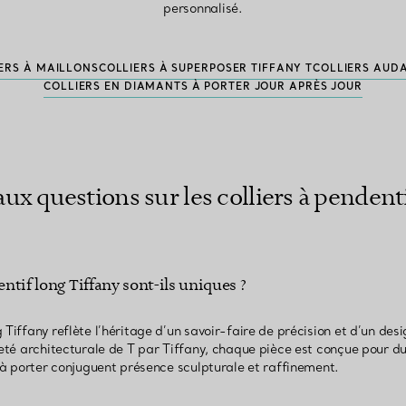
personnalisé.
ERS À MAILLONS
COLLIERS À SUPERPOSER TIFFANY T
COLLIERS AUD
COLLIERS EN DIAMANTS À PORTER JOUR APRÈS JOUR
aux questions sur les colliers à pendent
entif long Tiffany sont-ils uniques ?
 Tiffany reflète l’héritage d’un savoir-faire de précision et d’un de
reté architecturale de T par Tiffany, chaque pièce est conçue pour du
s à porter conjuguent présence sculpturale et raffinement.