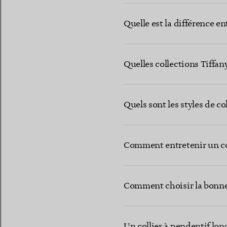
Quelle est la différence e
Quelles collections Tiffan
Quels sont les styles de col
Comment entretenir un col
Comment choisir la bonne 
Un collier à pendentif lo