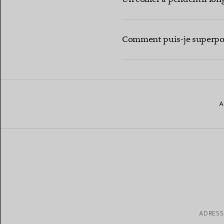
Comment puis-je superposer
A
ADRESS