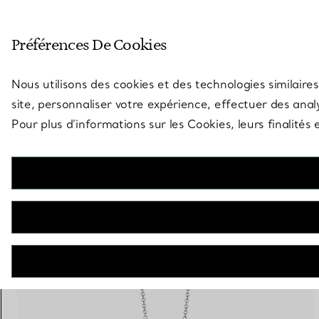
Entrez dans l’univers de Tiff
Préférences De Cookies
Aller à la page des boutiques
Nous utilisons des cookies et des technologies similaires
site, personnaliser votre expérience, effectuer des analy
Pour plus d’informations sur les Cookies, leurs finalité
1 PRODUIT