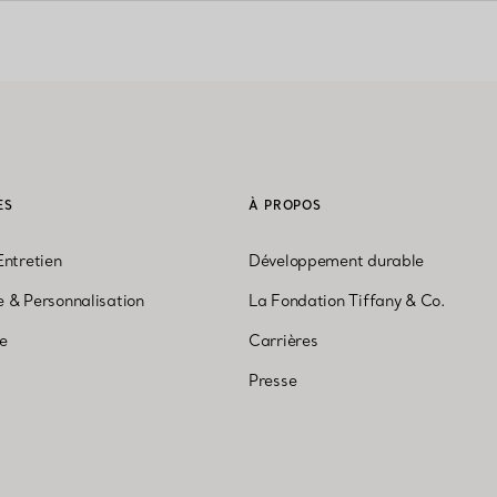
ES
À PROPOS
Entretien
Développement durable
 & Personnalisation
La Fondation Tiffany & Co.
ne
Carrières
Presse