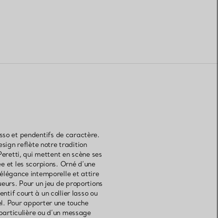
asso et pendentifs de caractère.
sign reflète notre tradition
Peretti, qui mettent en scène ses
ée et les scorpions. Orné d’une
’élégance intemporelle et attire
ueurs. Pour un jeu de proportions
ntif court à un collier lasso ou
el. Pour apporter une touche
 particulière ou d’un message