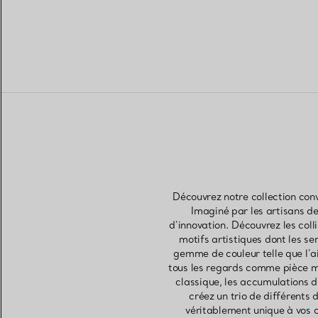
Découvrez notre collection conv
Imaginé par les artisans de
d’innovation. Découvrez les coll
motifs artistiques dont les se
gemme de couleur telle que l’ai
tous les regards comme pièce maî
classique, les accumulations de
créez un trio de différents
véritablement unique à vos c