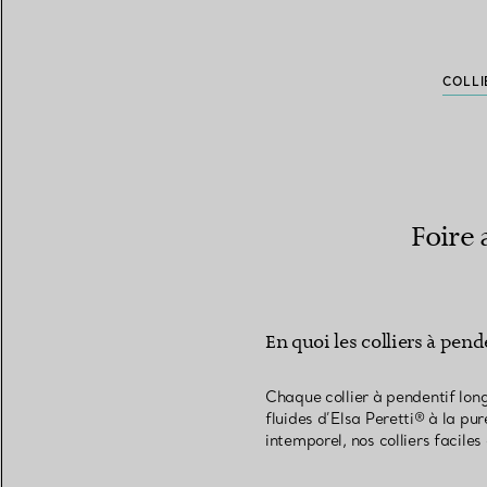
COLLI
Foire 
En quoi les colliers à pend
Chaque collier à pendentif long
fluides d’Elsa Peretti® à la pu
intemporel, nos colliers facile