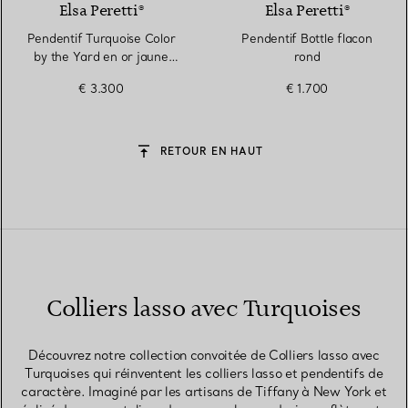
Elsa Peretti®
Elsa Peretti®
Pendentif Turquoise Color
Pendentif Bottle flacon
by the Yard en or jaune
rond
18 carats
€ 3.300
€ 1.700
RETOUR EN HAUT
Colliers lasso avec Turquoises
Découvrez notre collection convoitée de Colliers lasso avec
Turquoises qui réinventent les colliers lasso et pendentifs de
caractère. Imaginé par les artisans de Tiffany à New York et