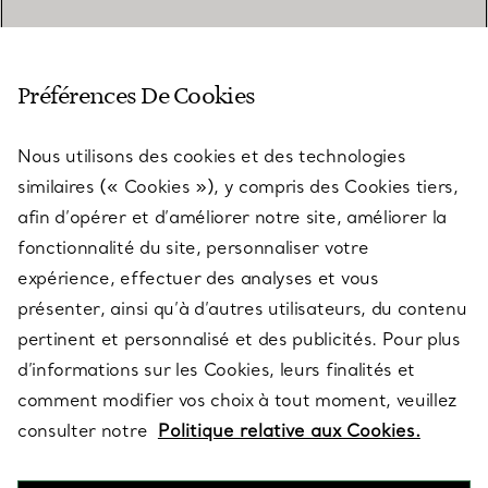
SERVICE CLIENT
Préférences De Cookies
Nous utilisons des cookies et des technologies
SERVICES
similaires (« Cookies »), y compris des Cookies tiers,
afin d’opérer et d’améliorer notre site, améliorer la
fonctionnalité du site, personnaliser votre
À PROPOS
expérience, effectuer des analyses et vous
présenter, ainsi qu’à d’autres utilisateurs, du contenu
pertinent et personnalisé et des publicités. Pour plus
QUESTIONS LÉGALES
d’informations sur les Cookies, leurs finalités et
comment modifier vos choix à tout moment, veuillez
consulter notre
Politique relative aux Cookies.
SUIVEZ-NOUS