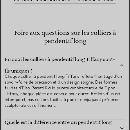
COLLIERS EN DIAMANTS À PORTER JOUR APRÈS JOUR
Foire aux questions sur les colliers à
pendentif long
En quoi les colliers à pendentif long Tiffany sont-
ils uniques ?
Chaque collier à pendentif long Tiffany reflète l’héritage d’un
savoir-faire de précision et d’un design soigné. Des formes
fluides d’Elsa Peretti® à la pureté architecturale de T par
Tiffany, chaque pièce est conçue pour durer. Reflets d’un art
intemporel, nos colliers faciles à porter conjuguent présence
sculpturale et raffinement.
Quelle est la différence entre un pendentif long