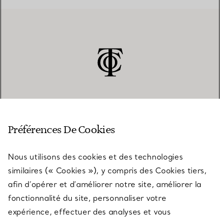
SERVICE CLIENT
Préférences De Cookies
Nous utilisons des cookies et des technologies
SERVICES
similaires (« Cookies »), y compris des Cookies tiers,
afin d’opérer et d’améliorer notre site, améliorer la
fonctionnalité du site, personnaliser votre
À PROPOS
expérience, effectuer des analyses et vous