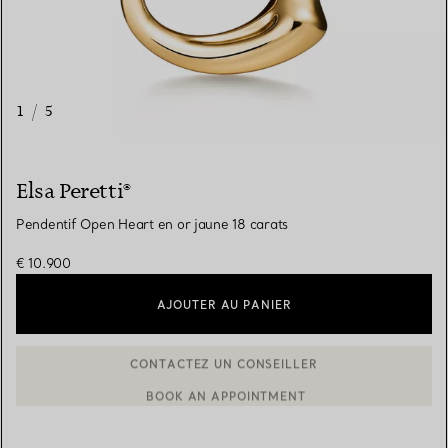
1
/
5
Elsa Peretti®
Pendentif Open Heart en or jaune 18 carats
€ 10.900
AJOUTER AU PANIER
BOOK AN APPOINTMENT
CONTACTER UN CONSEILLER CLIENT OU PRENDRE RENDEZ-V