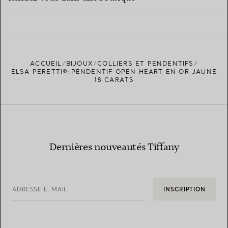
EN SAVOIR PLUS
ACCUEIL
BIJOUX
COLLIERS ET PENDENTIFS
TROUVEZ LA BOUTIQUE LA PLUS PROCHE
ELSA PERETTI®:PENDENTIF OPEN HEART EN OR JAUNE
18 CARATS
Dernières nouveautés Tiffany
ADRESSE E-MAIL
INSCRIPTION