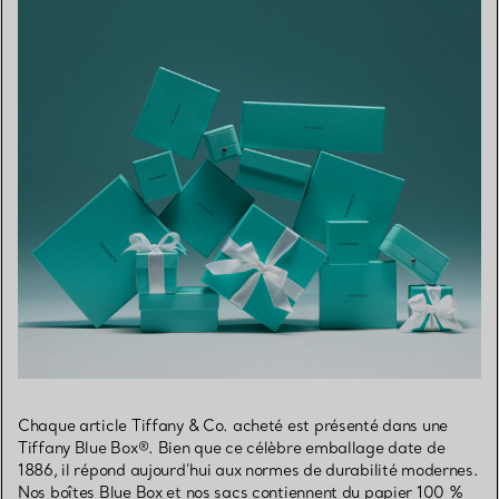
Chaque article Tiffany & Co. acheté est présenté dans une
Tiffany Blue Box®. Bien que ce célèbre emballage date de
1886, il répond aujourd’hui aux normes de durabilité modernes.
Nos boîtes Blue Box et nos sacs contiennent du papier 100 %