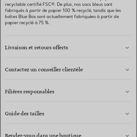
recyclable certifié FSC®. De plus, nos sacs bleus sont
fabriqués à partir de papier 100 % recyclé, tandis que les
boîtes Blue Box sont actuellement fabriquées à partir de
papier recyclé à 75 %.
Livraison et retours offerts
Contactez un conseiller clientèle
EN SAVOIR PLUS
Filières responsables
Guide des tailles
CONTACTEZ-NOUS
EN SAVOIR PLUS
Rendez-vous dans une boutique