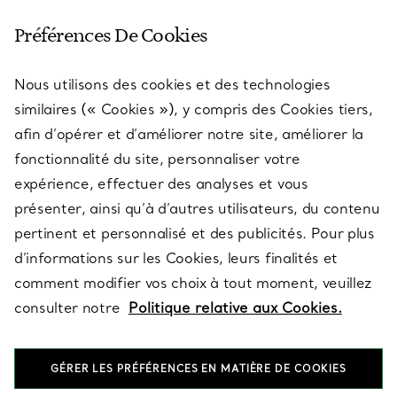
SERVICE CLIENT
Préférences De Cookies
Nous utilisons des cookies et des technologies
SERVICES
similaires (« Cookies »), y compris des Cookies tiers,
afin d’opérer et d’améliorer notre site, améliorer la
fonctionnalité du site, personnaliser votre
À PROPOS
expérience, effectuer des analyses et vous
présenter, ainsi qu’à d’autres utilisateurs, du contenu
pertinent et personnalisé et des publicités. Pour plus
QUESTIONS LÉGALES
d’informations sur les Cookies, leurs finalités et
comment modifier vos choix à tout moment, veuillez
consulter notre
Politique relative aux Cookies.
SUIVEZ-NOUS
GÉRER LES PRÉFÉRENCES EN MATIÈRE DE COOKIES
Changer de région :