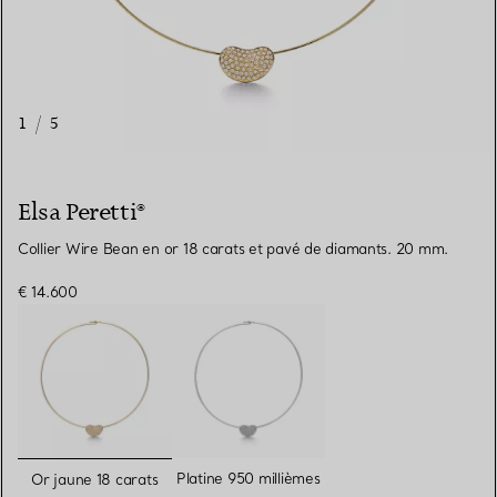
1
/
5
Elsa Peretti®
Collier Wire Bean en or 18 carats et pavé de diamants. 20 mm.
€ 14.600
sélectionnés
Platine 950 millièmes
Or jaune 18 carats