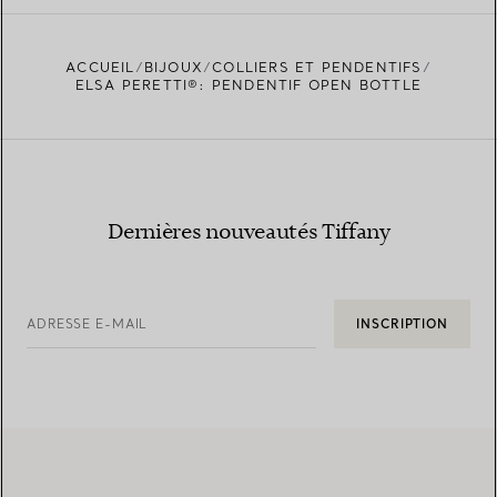
ACCUEIL
BIJOUX
COLLIERS ET PENDENTIFS
TROUVEZ LA BOUTIQUE LA PLUS PROCHE
ELSA PERETTI®: PENDENTIF OPEN BOTTLE
Dernières nouveautés Tiffany
ADRESSE E-MAIL
INSCRIPTION