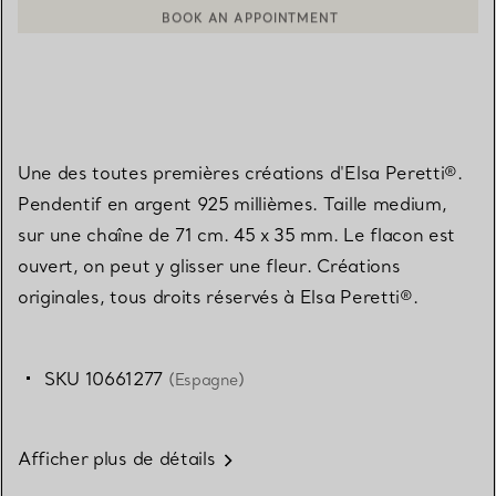
BOOK AN APPOINTMENT
CONTACTER UN CONSEILLER CLIENT OU PRENDRE RENDEZ-V
Une des toutes premières créations d'Elsa Peretti®.
Pendentif en argent 925 millièmes. Taille medium,
sur une chaîne de 71 cm. 45 x 35 mm. Le flacon est
ouvert, on peut y glisser une fleur. Créations
originales, tous droits réservés à Elsa Peretti®.
SKU 10661277
(Espagne)
Afficher plus de détails