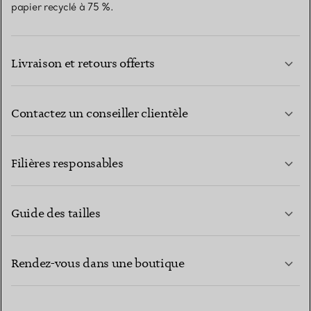
papier recyclé à 75 %.
Livraison et retours offerts
Contactez un conseiller clientèle
EN SAVOIR PLUS
Filières responsables
Guide des tailles
CONTACTEZ-NOUS
EN SAVOIR PLUS
Rendez-vous dans une boutique
EN SAVOIR PLUS