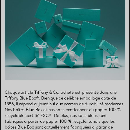
Chaque article Tiffany & Co. acheté est présenté dans une
Tiffany Blue Box®. Bien que ce célèbre emballage date de
1886, il répond aujourd’hui aux normes de durabilité modernes.
Nos boîtes Blue Box et nos sacs contiennent du papier 100 %
recyclable certifié FSC®. De plus, nos sacs bleus sont
fabriqués à partir de papier 100 % recyclé, tandis que les
boîtes Blue Box sont actuellement fabriquées à partir de