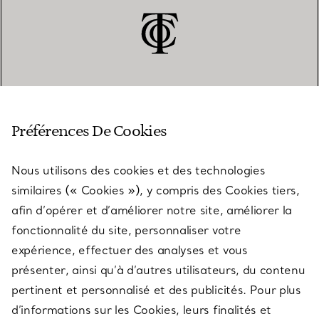
SERVICE CLIENT
Préférences De Cookies
Nous utilisons des cookies et des technologies
SERVICES
similaires (« Cookies »), y compris des Cookies tiers,
afin d’opérer et d’améliorer notre site, améliorer la
fonctionnalité du site, personnaliser votre
À PROPOS
expérience, effectuer des analyses et vous
présenter, ainsi qu’à d’autres utilisateurs, du contenu
pertinent et personnalisé et des publicités. Pour plus
QUESTIONS LÉGALES
d’informations sur les Cookies, leurs finalités et