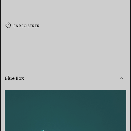
ENREGISTRER
Blue Box