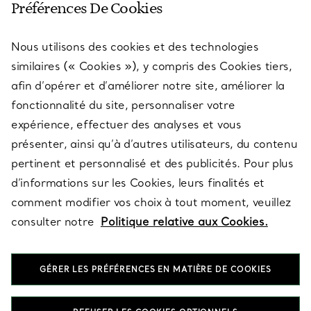
Préférences De Cookies
Nous utilisons des cookies et des technologies
SERVICES
similaires (« Cookies »), y compris des Cookies tiers,
afin d’opérer et d’améliorer notre site, améliorer la
fonctionnalité du site, personnaliser votre
À PROPOS
expérience, effectuer des analyses et vous
présenter, ainsi qu’à d’autres utilisateurs, du contenu
pertinent et personnalisé et des publicités. Pour plus
QUESTIONS LÉGALES
d’informations sur les Cookies, leurs finalités et
comment modifier vos choix à tout moment, veuillez
consulter notre
Politique relative aux Cookies.
SUIVEZ-NOUS
GÉRER LES PRÉFÉRENCES EN MATIÈRE DE COOKIES
Changer de région :