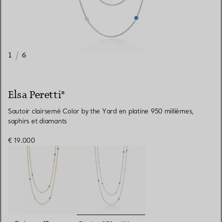
1
/
6
Elsa Peretti®
Sautoir clairsemé Color by the Yard en platine 950 millièmes,
saphirs et diamants
€ 19.000
sélectionnés