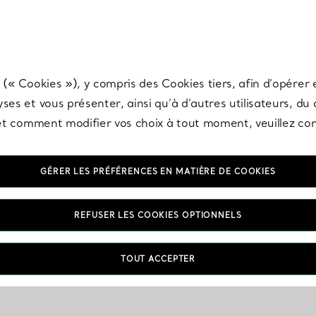
any & Co.
Inscrivez-vous
pour recevoir les dernières nouveautés, inspiration
 (« Cookies »), y compris des Cookies tiers, afin d’opérer e
ses et vous présenter, ainsi qu’à d’autres utilisateurs, du
s et comment modifier vos choix à tout moment, veuillez co
GÉRER LES PRÉFÉRENCES EN MATIÈRE DE COOKIES
REFUSER LES COOKIES OPTIONNELS
TOUT ACCEPTER