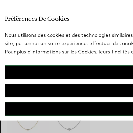
Entrez dans l’univers de Tiff
Préférences De Cookies
Aller à la page des boutiques
Nous utilisons des cookies et des technologies similaires
site, personnaliser votre expérience, effectuer des analy
Pour plus d’informations sur les Cookies, leurs finalité
Elsa Peretti®
Diamonds by The Yard® Sautoir
€ 8.400