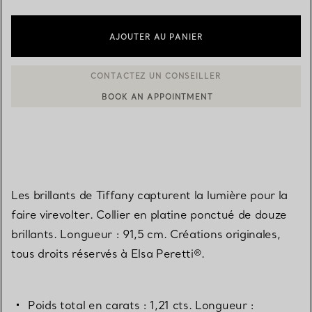
AJOUTER AU PANIER
BOOK AN APPOINTMENT
CONTACTER UN CONSEILLER CLIENT OU PRENDRE RENDEZ-V
Les brillants de Tiffany capturent la lumière pour la
faire virevolter. Collier en platine ponctué de douze
brillants. Longueur : 91,5 cm. Créations originales,
tous droits réservés à Elsa Peretti®.
Poids total en carats : 1,21 cts. Longueur :