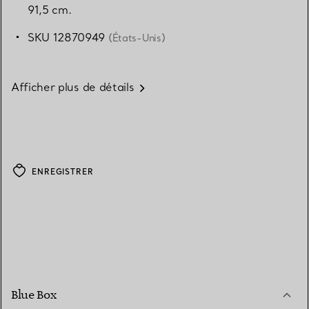
91,5 cm.
SKU 12870949
(États-Unis)
Afficher plus de détails
ENREGISTRER
Blue Box