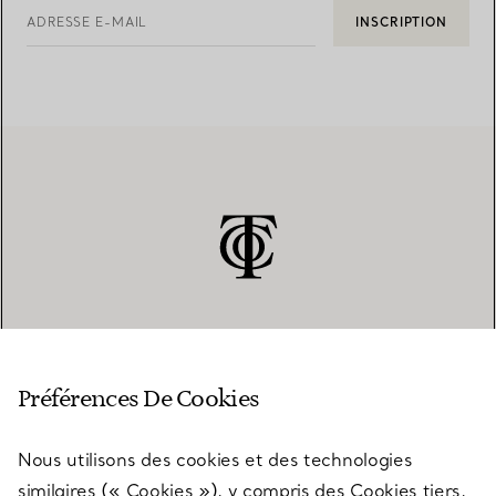
ADRESSE E-MAIL
INSCRIPTION
SERVICE CLIENT
Préférences De Cookies
Nous utilisons des cookies et des technologies
SERVICES
similaires (« Cookies »), y compris des Cookies tiers,