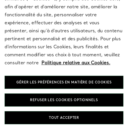
afin d’opérer et d’améliorer notre site, améliorer la
fonctionnalité du site, personnaliser votre
À PROPOS
expérience, effectuer des analyses et vous
présenter, ainsi qu’à d’autres utilisateurs, du contenu
pertinent et personnalisé et des publicités. Pour plus
QUESTIONS LÉGALES
d’informations sur les Cookies, leurs finalités et
comment modifier vos choix à tout moment, veuillez
consulter notre
Politique relative aux Cookies.
SUIVEZ-NOUS
GÉRER LES PRÉFÉRENCES EN MATIÈRE DE COOKIES
Changer de région :
REFUSER LES COOKIES OPTIONNELS
T&Co. 2026
TOUT ACCEPTER