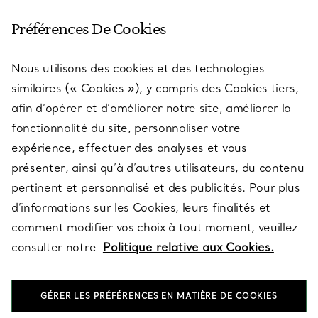
SERVICE CLIENT
Préférences De Cookies
Nous utilisons des cookies et des technologies
SERVICES
similaires (« Cookies »), y compris des Cookies tiers,
afin d’opérer et d’améliorer notre site, améliorer la
fonctionnalité du site, personnaliser votre
À PROPOS
expérience, effectuer des analyses et vous
présenter, ainsi qu’à d’autres utilisateurs, du contenu
pertinent et personnalisé et des publicités. Pour plus
QUESTIONS LÉGALES
d’informations sur les Cookies, leurs finalités et
comment modifier vos choix à tout moment, veuillez
consulter notre
Politique relative aux Cookies.
SUIVEZ-NOUS
GÉRER LES PRÉFÉRENCES EN MATIÈRE DE COOKIES
Changer de région :