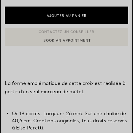
AJOUTER AU PANIER
BOOK AN APPOINTMENT
CONTACTER UN CONSEILLER CLIENT OU PRENDRE RENDEZ-V
La forme emblématique de cette croix est réalisée à
partir d’un seul morceau de métal.
Or 18 carats. Largeur : 26 mm. Sur une chaîne de
40,6 cm. Créations originales, tous droits réservés
à Elsa Peretti.