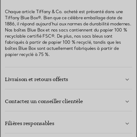
Chaque article Tiffany & Co. acheté est présenté dans une
Tiffany Blue Box®. Bien que ce célèbre emballage date de
1886, il répond aujourd’hui aux normes de durabilité modernes.
Nos boîtes Blue Box et nos sacs contiennent du papier 100 %
recyclable certifié FSC®. De plus, nos sacs bleus sont
fabriqués à partir de papier 100 % recyclé, tandis que les
boîtes Blue Box sont actuellement fabriquées à partir de
papier recyclé à 75 %.
Livraison et retours offerts
Contactez un conseiller clientèle
EN SAVOIR PLUS
Filières responsables