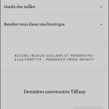
Guide des tailles
CONTACTEZ-NOUS
EN SAVOIR PLUS
Rendez-vous dans une boutique
EN SAVOIR PLUS
ACCUEIL
BIJOUX
COLLIERS ET PENDENTIFS
TROUVEZ LA BOUTIQUE LA PLUS PROCHE
ELSA PERETTI® : PENDENTIF CROIX INFINITY
Dernières nouveautés Tiffany