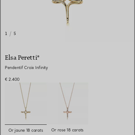
1
/
5
Elsa Peretti®
Pendentif Croix Infinity
€ 2.400
sélectionnés
Or rose 18 carats
Or jaune 18 carats