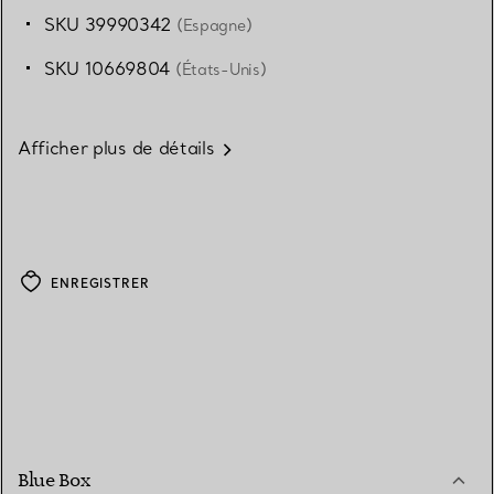
SKU 39990342
(Espagne)
SKU 10669804
(États-Unis)
Afficher plus de détails
ENREGISTRER
Blue Box