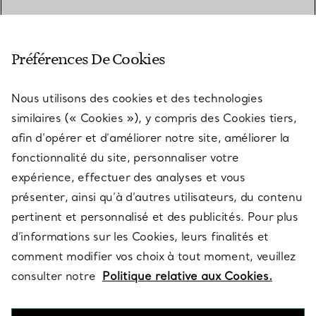
SERVICE CLIENT
Préférences De Cookies
Nous utilisons des cookies et des technologies
SERVICES
similaires (« Cookies »), y compris des Cookies tiers,
afin d’opérer et d’améliorer notre site, améliorer la
fonctionnalité du site, personnaliser votre
À PROPOS
expérience, effectuer des analyses et vous
présenter, ainsi qu’à d’autres utilisateurs, du contenu
pertinent et personnalisé et des publicités. Pour plus
QUESTIONS LÉGALES
d’informations sur les Cookies, leurs finalités et
comment modifier vos choix à tout moment, veuillez
consulter notre
Politique relative aux Cookies.
SUIVEZ-NOUS