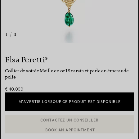
1
/
3
Elsa Peretti®
Collier de soirée Maille en or 18 carats et perle en émeraude
polie
€ 40.000
M’AVERTIR LORSQUE CE PRODUIT EST DISPONIBLE
BOOK AN APPOINTMENT
CONTACTER UN CONSEILLER CLIENT OU PRENDRE RENDEZ-V