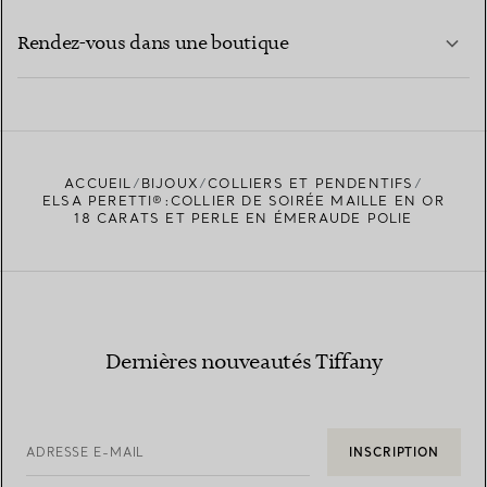
EN SAVOIR PLUS
Rendez-vous dans une boutique
EN SAVOIR PLUS
ACCUEIL
BIJOUX
COLLIERS ET PENDENTIFS
TROUVEZ LA BOUTIQUE LA PLUS PROCHE
ELSA PERETTI®:COLLIER DE SOIRÉE MAILLE EN OR
18 CARATS ET PERLE EN ÉMERAUDE POLIE
Dernières nouveautés Tiffany
ADRESSE E-MAIL
INSCRIPTION