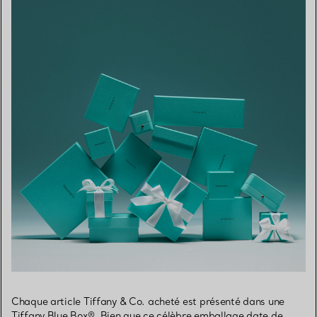
Chaque article Tiffany & Co. acheté est présenté dans une
Tiffany Blue Box®. Bien que ce célèbre emballage date de