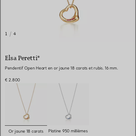
1
/
4
Elsa Peretti®
Pendentif Open Heart en or jaune 18 carats et rubis. 16 mm.
€ 2.800
sélectionnés
Platine 950 millièmes
Or jaune 18 carats