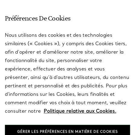
SERVICE CLIENT
Préférences De Cookies
Nous utilisons des cookies et des technologies
SERVICES
similaires (« Cookies »), y compris des Cookies tiers,
afin d’opérer et d’améliorer notre site, améliorer la
fonctionnalité du site, personnaliser votre
À PROPOS
expérience, effectuer des analyses et vous
présenter, ainsi qu’à d’autres utilisateurs, du contenu
pertinent et personnalisé et des publicités. Pour plus
QUESTIONS LÉGALES
d’informations sur les Cookies, leurs finalités et
comment modifier vos choix à tout moment, veuillez
consulter notre
Politique relative aux Cookies.
SUIVEZ-NOUS
GÉRER LES PRÉFÉRENCES EN MATIÈRE DE COOKIES