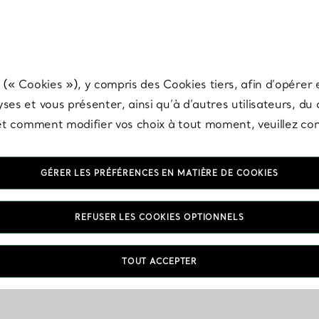
any & Co.
Inscrivez-vous
pour recevoir les dernières nouveautés, inspiration
 (« Cookies »), y compris des Cookies tiers, afin d’opérer e
ses et vous présenter, ainsi qu’à d’autres utilisateurs, du
s et comment modifier vos choix à tout moment, veuillez co
GÉRER LES PRÉFÉRENCES EN MATIÈRE DE COOKIES
REFUSER LES COOKIES OPTIONNELS
TOUT ACCEPTER