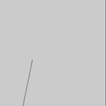
Elsa Peretti®
Comment assortir alliance et
bague de fiançailles