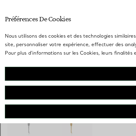
Entrez dans l’univers de Tiff
Préférences De Cookies
Aller à la page des boutiques
Nous utilisons des cookies et des technologies similaires
site, personnaliser votre expérience, effectuer des analy
Pour plus d’informations sur les Cookies, leurs finalité
Elsa Peretti®
Pendentif Scorpion en argent 925 millièmes
€ 4.400