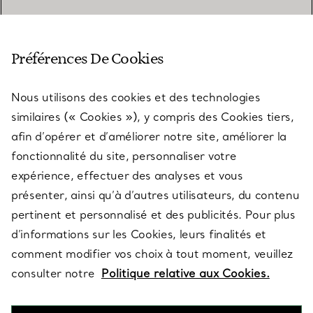
SERVICE CLIENT
Préférences De Cookies
Nous utilisons des cookies et des technologies
SERVICES
similaires (« Cookies »), y compris des Cookies tiers,
afin d’opérer et d’améliorer notre site, améliorer la
fonctionnalité du site, personnaliser votre
À PROPOS
expérience, effectuer des analyses et vous
présenter, ainsi qu’à d’autres utilisateurs, du contenu
pertinent et personnalisé et des publicités. Pour plus
QUESTIONS LÉGALES
d’informations sur les Cookies, leurs finalités et
comment modifier vos choix à tout moment, veuillez
consulter notre
Politique relative aux Cookies.
SUIVEZ-NOUS