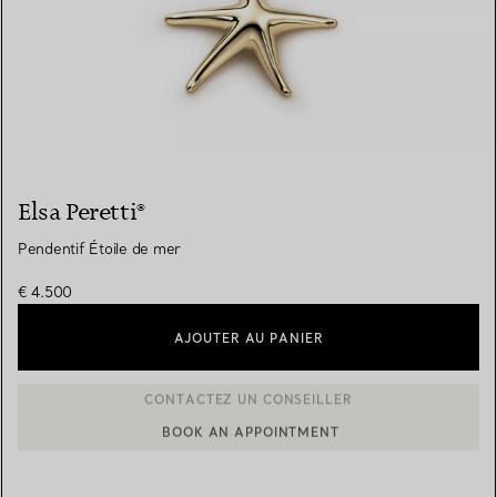
Elsa Peretti®
Pendentif Étoile de mer
€ 4.500
AJOUTER AU PANIER
BOOK AN APPOINTMENT
CONTACTER UN CONSEILLER CLIENT OU PRENDRE RENDEZ-V