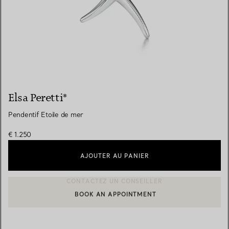
Elsa Peretti®
Pendentif Etoile de mer
€ 1.250
AJOUTER AU PANIER
BOOK AN APPOINTMENT
CONTACTER UN CONSEILLER CLIENT OU PRENDRE RENDEZ-V