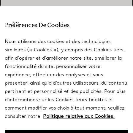
SERVICE CLIENT
Préférences De Cookies
Nous utilisons des cookies et des technologies
SERVICES
similaires (« Cookies »), y compris des Cookies tiers,
afin d’opérer et d’améliorer notre site, améliorer la
fonctionnalité du site, personnaliser votre
À PROPOS
expérience, effectuer des analyses et vous
présenter, ainsi qu’à d’autres utilisateurs, du contenu
pertinent et personnalisé et des publicités. Pour plus
QUESTIONS LÉGALES
d’informations sur les Cookies, leurs finalités et
comment modifier vos choix à tout moment, veuillez
consulter notre
Politique relative aux Cookies.
SUIVEZ-NOUS