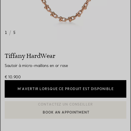
1
/
5
Tiffany HardWear
Sautoir à micro-maillons en or rose
€ 10.900
M’AVERTIR LORSQUE CE PRODUIT EST DISPONIBLE
BOOK AN APPOINTMENT
CONTACTER UN CONSEILLER CLIENT OU PRENDRE RENDEZ-V