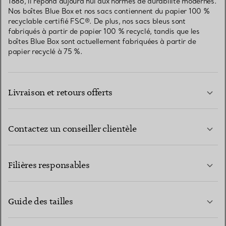
1886, il répond aujourd’hui aux normes de durabilité modernes.
Nos boîtes Blue Box et nos sacs contiennent du papier 100 %
recyclable certifié FSC®. De plus, nos sacs bleus sont
fabriqués à partir de papier 100 % recyclé, tandis que les
boîtes Blue Box sont actuellement fabriquées à partir de
papier recyclé à 75 %.
Livraison et retours offerts
Contactez un conseiller clientèle
EN SAVOIR PLUS
Filières responsables
Guide des tailles
CONTACTEZ-NOUS