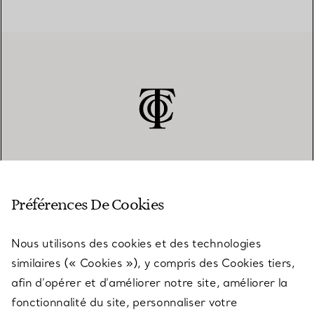
SERVICE CLIENT
Préférences De Cookies
Nous utilisons des cookies et des technologies
SERVICES
similaires (« Cookies »), y compris des Cookies tiers,
afin d’opérer et d’améliorer notre site, améliorer la
fonctionnalité du site, personnaliser votre
À PROPOS