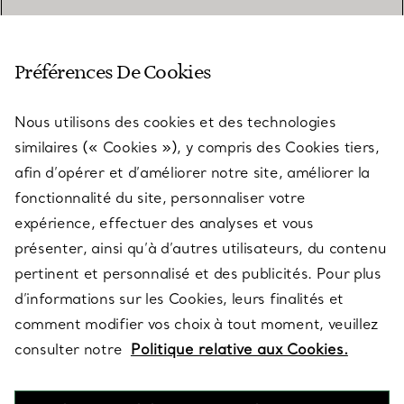
SERVICE CLIENT
Préférences De Cookies
Nous utilisons des cookies et des technologies
SERVICES
similaires (« Cookies »), y compris des Cookies tiers,
afin d’opérer et d’améliorer notre site, améliorer la
fonctionnalité du site, personnaliser votre
À PROPOS
expérience, effectuer des analyses et vous
présenter, ainsi qu’à d’autres utilisateurs, du contenu
pertinent et personnalisé et des publicités. Pour plus
QUESTIONS LÉGALES
d’informations sur les Cookies, leurs finalités et
comment modifier vos choix à tout moment, veuillez
consulter notre
Politique relative aux Cookies.
SUIVEZ-NOUS