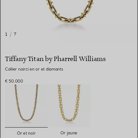
1
/
7
Tiffany Titan by Pharrell Williams
Collier noirci en or et diamants
€ 50.000
sélectionnés
Or jaune
Or et noir