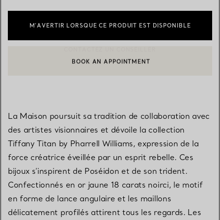
M’AVERTIR LORSQUE CE PRODUIT EST DISPONIBLE
BOOK AN APPOINTMENT
CONTACTER UN CONSEILLER CLIENT OU PRENDRE RENDEZ-V
La Maison poursuit sa tradition de collaboration avec
des artistes visionnaires et dévoile la collection
Tiffany Titan by Pharrell Williams, expression de la
force créatrice éveillée par un esprit rebelle. Ces
bijoux s’inspirent de Poséidon et de son trident.
Confectionnés en or jaune 18 carats noirci, le motif
en forme de lance angulaire et les maillons
délicatement profilés attirent tous les regards. Les