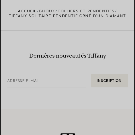
ACCUEIL
BIJOUX
COLLIERS ET PENDENTIFS
TROUVEZ LA BOUTIQUE LA PLUS PROCHE
TIFFANY SOLITAIRE:PENDENTIF ORNÉ D’UN DIAMANT
Dernières nouveautés Tiffany
ADRESSE E-MAIL
INSCRIPTION