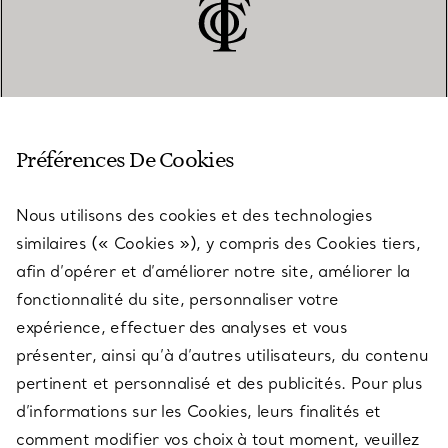
SERVICE CLIENT
Préférences De Cookies
Nous utilisons des cookies et des technologies
SERVICES
similaires (« Cookies »), y compris des Cookies tiers,
afin d’opérer et d’améliorer notre site, améliorer la
fonctionnalité du site, personnaliser votre
À PROPOS
expérience, effectuer des analyses et vous
présenter, ainsi qu’à d’autres utilisateurs, du contenu
pertinent et personnalisé et des publicités. Pour plus
QUESTIONS LÉGALES
d’informations sur les Cookies, leurs finalités et
comment modifier vos choix à tout moment, veuillez