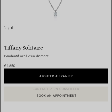
1
/
6
Tiffany Solitaire
Pendentif orné d’un diamant
€ 1.650
AJOUTER AU PANIER
BOOK AN APPOINTMENT
CONTACTER UN CONSEILLER CLIENT OU PRENDRE RENDEZ-V