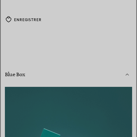
ENREGISTRER
Blue Box