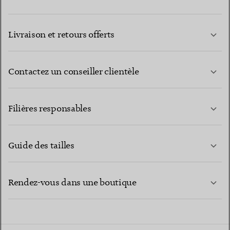
Livraison et retours offerts
Contactez un conseiller clientèle
EN SAVOIR PLUS
Filières responsables
Guide des tailles
CONTACTEZ-NOUS
EN SAVOIR PLUS
Rendez-vous dans une boutique
EN SAVOIR PLUS