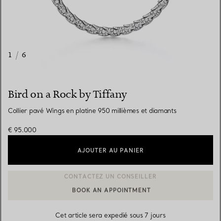
1
/
6
Bird on a Rock by Tiffany
Collier pavé Wings en platine 950 millièmes et diamants
€ 95.000
AJOUTER AU PANIER
BOOK AN APPOINTMENT
CONTACTER UN CONSEILLER CLIENT OU PRENDRE RENDEZ-V
Cet article sera expedié sous 7 jours