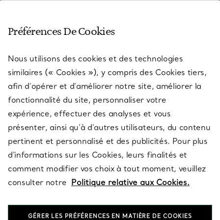
SERVICE CLIENT
Préférences De Cookies
Nous utilisons des cookies et des technologies
SERVICES
similaires (« Cookies »), y compris des Cookies tiers,
afin d’opérer et d’améliorer notre site, améliorer la
fonctionnalité du site, personnaliser votre
À PROPOS
expérience, effectuer des analyses et vous
présenter, ainsi qu’à d’autres utilisateurs, du contenu
pertinent et personnalisé et des publicités. Pour plus
QUESTIONS LÉGALES
d’informations sur les Cookies, leurs finalités et
comment modifier vos choix à tout moment, veuillez
consulter notre
Politique relative aux Cookies.
SUIVEZ-NOUS
GÉRER LES PRÉFÉRENCES EN MATIÈRE DE COOKIES