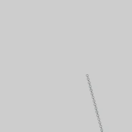
Bagues pour couples
Bagues Eternité
expert en diamants Tiffany.