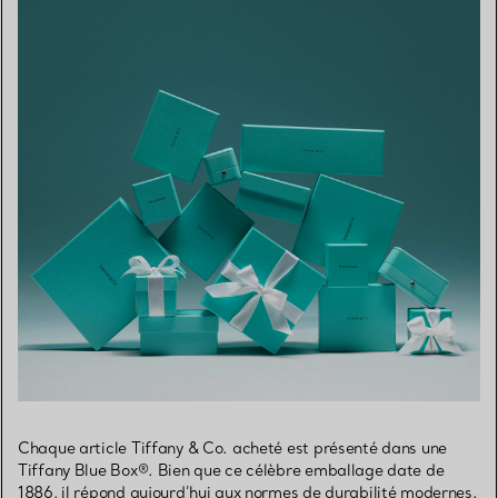
Chaque article Tiffany & Co. acheté est présenté dans une
Tiffany Blue Box®. Bien que ce célèbre emballage date de
1886, il répond aujourd’hui aux normes de durabilité modernes.