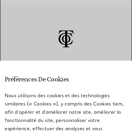
SERVICE CLIENT
Préférences De Cookies
Nous utilisons des cookies et des technologies
SERVICES
similaires (« Cookies »), y compris des Cookies tiers,
afin d’opérer et d’améliorer notre site, améliorer la
fonctionnalité du site, personnaliser votre
À PROPOS
expérience, effectuer des analyses et vous