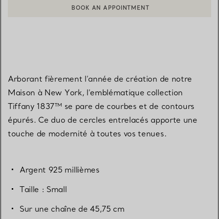
BOOK AN APPOINTMENT
CONTACTER UN CONSEILLER CLIENT OU PRENDRE RENDEZ-V
Arborant fièrement l’année de création de notre
Maison à New York, l’emblématique collection
Tiffany 1837™ se pare de courbes et de contours
épurés. Ce duo de cercles entrelacés apporte une
touche de modernité à toutes vos tenues.
Argent 925 millièmes
Taille : Small
Sur une chaîne de 45,75 cm