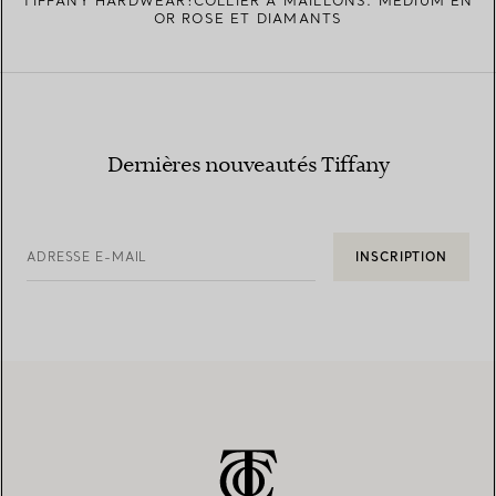
TIFFANY HARDWEAR:COLLIER À MAILLONS. MEDIUM EN
OR ROSE ET DIAMANTS
Dernières nouveautés Tiffany
ADRESSE E-MAIL
INSCRIPTION