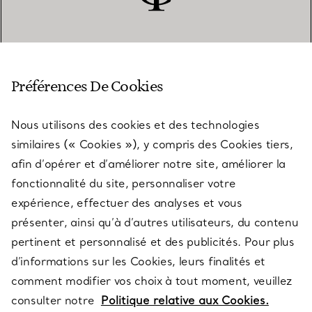
SERVICE CLIENT
Préférences De Cookies
Nous utilisons des cookies et des technologies
SERVICES
similaires (« Cookies »), y compris des Cookies tiers,
afin d’opérer et d’améliorer notre site, améliorer la
fonctionnalité du site, personnaliser votre
À PROPOS
expérience, effectuer des analyses et vous
présenter, ainsi qu’à d’autres utilisateurs, du contenu
pertinent et personnalisé et des publicités. Pour plus
QUESTIONS LÉGALES
d’informations sur les Cookies, leurs finalités et
comment modifier vos choix à tout moment, veuillez
consulter notre
Politique relative aux Cookies.
SUIVEZ-NOUS