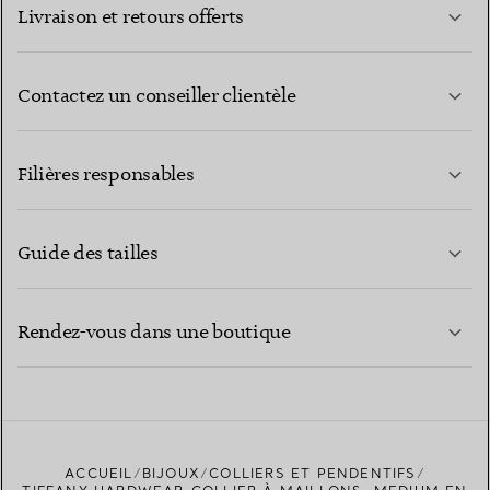
Livraison et retours offerts
Contactez un conseiller clientèle
EN SAVOIR PLUS
Filières responsables
Guide des tailles
CONTACTEZ-NOUS
EN SAVOIR PLUS
Rendez-vous dans une boutique
EN SAVOIR PLUS
ACCUEIL
BIJOUX
COLLIERS ET PENDENTIFS
TROUVEZ LA BOUTIQUE LA PLUS PROCHE