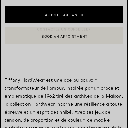
AJOUTER AU PANIER
BOOK AN APPOINTMENT
CONTACTER UN CONSEILLER CLIENT OU PRENDRE RENDEZ-V
Tiffany HardWear est une ode au pouvoir
transformateur de l’amour. Inspirée par un bracelet
emblématique de 1962 tiré des archives de la Maison,
la collection HardWear incarne une résilience à toute
épreuve et un esprit désinhibé. Avec ses jeux de
tension, de proportion et de couleur, ce modèle
audacieux met en valeur les maillons signatures de la