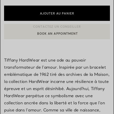
AJOUTER AU PANIER
BOOK AN APPOINTMENT
CONTACTER UN CONSEILLER CLIENT OU PRENDRE RENDEZ-V
Tiffany HardWear est une ode au pouvoir
transformateur de l’amour. Inspirée par un bracelet
emblématique de 1962 tiré des archives de la Maison,
la collection HardWear incarne une résilience à toute
épreuve et un esprit désinhibé. Aujourd’hui, Tiffany
HardWear perpétue ce symbolisme avec une
collection ancrée dans la liberté et la force que l’on
puise dans l’amour. Comme sa ville de naissance,