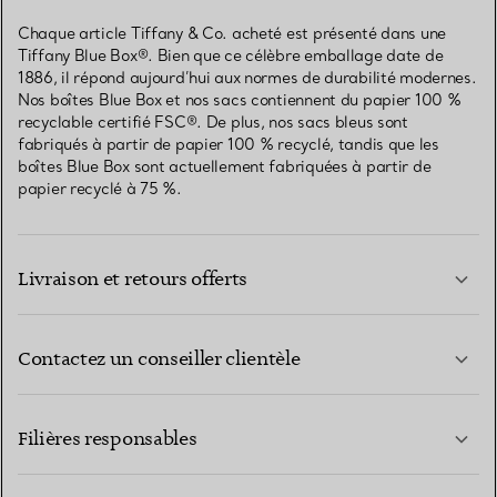
Chaque article Tiffany & Co. acheté est présenté dans une
Tiffany Blue Box®. Bien que ce célèbre emballage date de
1886, il répond aujourd’hui aux normes de durabilité modernes.
Nos boîtes Blue Box et nos sacs contiennent du papier 100 %
recyclable certifié FSC®. De plus, nos sacs bleus sont
fabriqués à partir de papier 100 % recyclé, tandis que les
boîtes Blue Box sont actuellement fabriquées à partir de
papier recyclé à 75 %.
Livraison et retours offerts
Contactez un conseiller clientèle
EN SAVOIR PLUS
Filières responsables