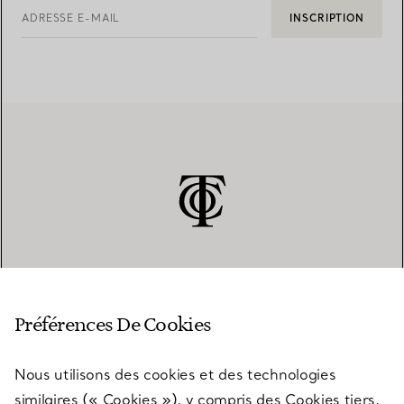
ADRESSE E-MAIL
INSCRIPTION
SERVICE CLIENT
Préférences De Cookies
Nous utilisons des cookies et des technologies
SERVICES
similaires (« Cookies »), y compris des Cookies tiers,