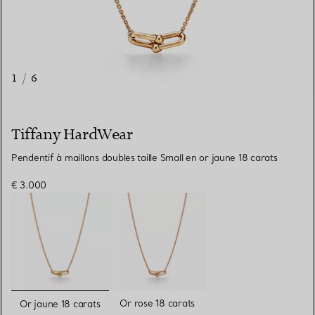
1
/
6
Tiffany HardWear
Pendentif à maillons doubles taille Small en or jaune 18 carats
€ 3.000
sélectionnés
Or rose 18 carats
Or jaune 18 carats