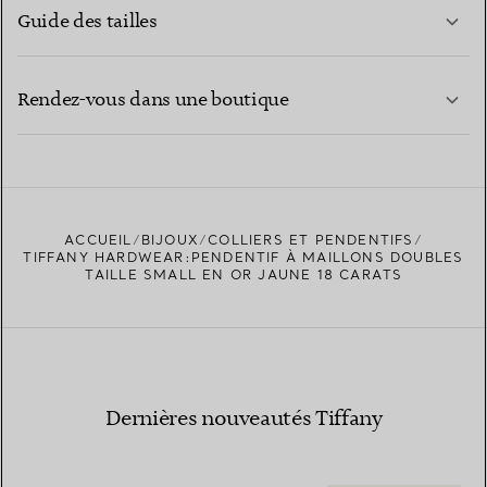
Guide des tailles
CONTACTEZ-NOUS
EN SAVOIR PLUS
Rendez-vous dans une boutique
EN SAVOIR PLUS
ACCUEIL
BIJOUX
COLLIERS ET PENDENTIFS
TROUVEZ LA BOUTIQUE LA PLUS PROCHE
TIFFANY HARDWEAR:PENDENTIF À MAILLONS DOUBLES
TAILLE SMALL EN OR JAUNE 18 CARATS
Dernières nouveautés Tiffany