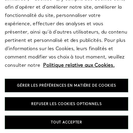
afin d’opérer et d’améliorer notre site, améliorer la
fonctionnalité du site, personnaliser votre
À PROPOS
expérience, effectuer des analyses et vous
présenter, ainsi qu’à d’autres utilisateurs, du contenu
pertinent et personnalisé et des publicités. Pour plus
QUESTIONS LÉGALES
d’informations sur les Cookies, leurs finalités et
comment modifier vos choix à tout moment, veuillez
consulter notre
Politique relative aux Cookies.
SUIVEZ-NOUS
GÉRER LES PRÉFÉRENCES EN MATIÈRE DE COOKIES
Changer de région :
REFUSER LES COOKIES OPTIONNELS
T&Co. 2026
TOUT ACCEPTER