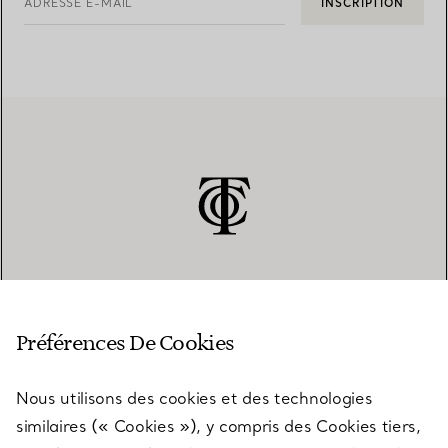
ADRESSE E-MAIL
INSCRIPTION
SERVICE CLIENT
Préférences De Cookies
Nous utilisons des cookies et des technologies
SERVICES
similaires (« Cookies »), y compris des Cookies tiers,