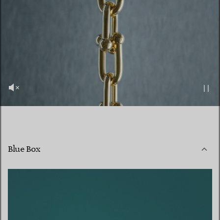
Blue Box