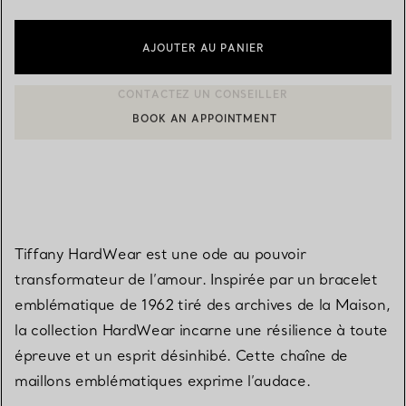
AJOUTER AU PANIER
BOOK AN APPOINTMENT
CONTACTER UN CONSEILLER CLIENT OU PRENDRE RENDEZ-V
Tiffany HardWear est une ode au pouvoir
transformateur de l’amour. Inspirée par un bracelet
emblématique de 1962 tiré des archives de la Maison,
la collection HardWear incarne une résilience à toute
épreuve et un esprit désinhibé. Cette chaîne de
maillons emblématiques exprime l’audace.