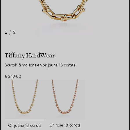
1
/
5
Tiffany HardWear
Sautoir à maillons en or jaune 18 carats
€ 24.900
sélectionnés
Or rose 18 carats
Or jaune 18 carats