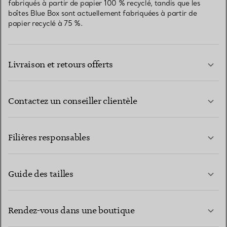
fabriqués à partir de papier 100 % recyclé, tandis que les
boîtes Blue Box sont actuellement fabriquées à partir de
papier recyclé à 75 %.
Livraison et retours offerts
Contactez un conseiller clientèle
EN SAVOIR PLUS
Filières responsables
Guide des tailles
CONTACTEZ-NOUS
EN SAVOIR PLUS
Rendez-vous dans une boutique