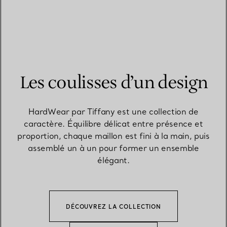
EN SAVOIR PLUS
TROUVEZ LA BOUTIQUE LA PLUS PROCHE
Les coulisses d’un design
HardWear par Tiffany est une collection de
caractère. Équilibre délicat entre présence et
proportion, chaque maillon est fini à la main, puis
assemblé un à un pour former un ensemble
élégant.
DÉCOUVREZ LA COLLECTION