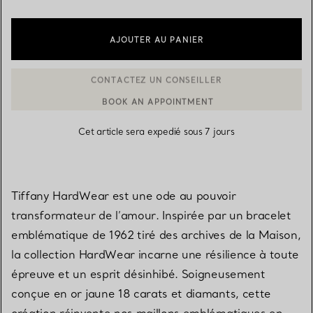
AJOUTER AU PANIER
BOOK AN APPOINTMENT
CONTACTER UN CONSEILLER CLIENT OU PRENDRE RENDEZ-V
Cet article sera expedié sous 7 jours
Tiffany HardWear est une ode au pouvoir
transformateur de l’amour. Inspirée par un bracelet
emblématique de 1962 tiré des archives de la Maison,
la collection HardWear incarne une résilience à toute
épreuve et un esprit désinhibé. Soigneusement
conçue en or jaune 18 carats et diamants, cette
création réinvente nos maillons emblématiques en