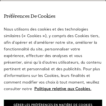
SERVICE CLIENT
Préférences De Cookies
Nous utilisons des cookies et des technologies
SERVICES
similaires (« Cookies »), y compris des Cookies tiers,
afin d’opérer et d’améliorer notre site, améliorer la
fonctionnalité du site, personnaliser votre
À PROPOS
expérience, effectuer des analyses et vous
présenter, ainsi qu’à d’autres utilisateurs, du contenu
pertinent et personnalisé et des publicités. Pour plus
QUESTIONS LÉGALES
d’informations sur les Cookies, leurs finalités et
comment modifier vos choix à tout moment, veuillez
consulter notre
Politique relative aux Cookies.
SUIVEZ-NOUS
GÉRER LES PRÉFÉRENCES EN MATIÈRE DE COOKIES