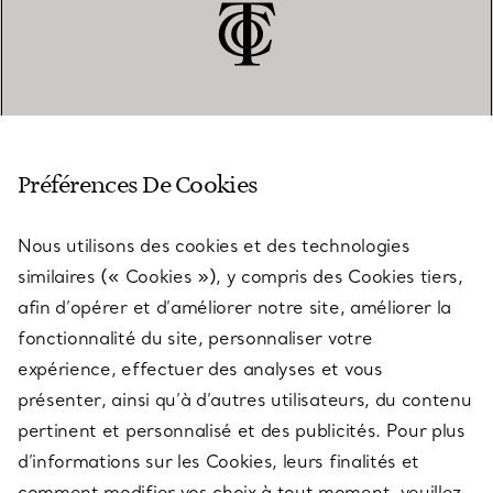
SERVICE CLIENT
Préférences De Cookies
Nous utilisons des cookies et des technologies
SERVICES
similaires (« Cookies »), y compris des Cookies tiers,
afin d’opérer et d’améliorer notre site, améliorer la
fonctionnalité du site, personnaliser votre
À PROPOS
expérience, effectuer des analyses et vous
présenter, ainsi qu’à d’autres utilisateurs, du contenu
pertinent et personnalisé et des publicités. Pour plus
QUESTIONS LÉGALES
d’informations sur les Cookies, leurs finalités et
comment modifier vos choix à tout moment, veuillez