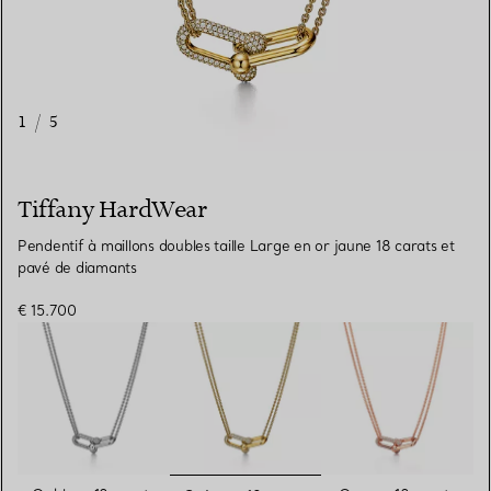
1
/
5
Tiffany HardWear
Pendentif à maillons doubles taille Large en or jaune 18 carats et
pavé de diamants
€ 15.700
sélectionnés