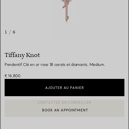
1
/
6
Tiffany Knot
Pendentif Clé en or rose 18 carats et diamants. Medium.
€ 16.800
AJOUTER AU PANIER
BOOK AN APPOINTMENT
CONTACTER UN CONSEILLER CLIENT OU PRENDRE RENDEZ-V