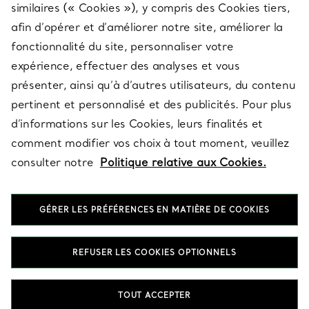
similaires (« Cookies »), y compris des Cookies tiers,
afin d’opérer et d’améliorer notre site, améliorer la
fonctionnalité du site, personnaliser votre
À PROPOS
expérience, effectuer des analyses et vous
présenter, ainsi qu’à d’autres utilisateurs, du contenu
pertinent et personnalisé et des publicités. Pour plus
QUESTIONS LÉGALES
d’informations sur les Cookies, leurs finalités et
comment modifier vos choix à tout moment, veuillez
consulter notre
Politique relative aux Cookies.
SUIVEZ-NOUS
GÉRER LES PRÉFÉRENCES EN MATIÈRE DE COOKIES
Changer de région :
REFUSER LES COOKIES OPTIONNELS
T&Co. 2026
TOUT ACCEPTER