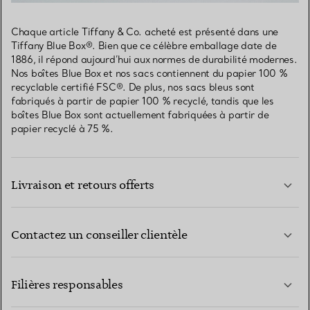
Chaque article Tiffany & Co. acheté est présenté dans une
Tiffany Blue Box®. Bien que ce célèbre emballage date de
1886, il répond aujourd’hui aux normes de durabilité modernes.
Nos boîtes Blue Box et nos sacs contiennent du papier 100 %
recyclable certifié FSC®. De plus, nos sacs bleus sont
fabriqués à partir de papier 100 % recyclé, tandis que les
boîtes Blue Box sont actuellement fabriquées à partir de
papier recyclé à 75 %.
Livraison et retours offerts
Contactez un conseiller clientèle
EN SAVOIR PLUS
Filières responsables