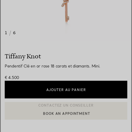
1
/
6
Tiffany Knot
Pendentif Clé en or rose 18 carats et diamants. Mini.
€ 4.500
AJOUTER AU PANIER
BOOK AN APPOINTMENT
CONTACTER UN CONSEILLER CLIENT OU PRENDRE RENDEZ-V