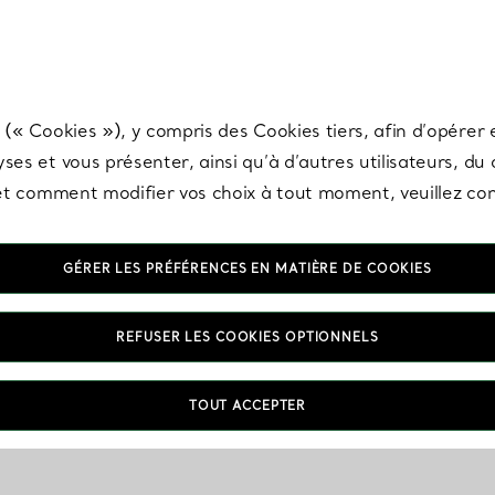
any & Co.
Inscrivez-vous
pour recevoir les dernières nouveautés, inspiration
 (« Cookies »), y compris des Cookies tiers, afin d’opérer e
ses et vous présenter, ainsi qu’à d’autres utilisateurs, du
s et comment modifier vos choix à tout moment, veuillez co
GÉRER LES PRÉFÉRENCES EN MATIÈRE DE COOKIES
REFUSER LES COOKIES OPTIONNELS
TOUT ACCEPTER