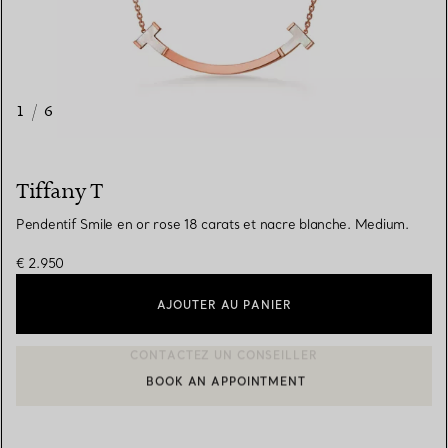
1
/
6
Tiffany T
Pendentif Smile en or rose 18 carats et nacre blanche. Medium.
€ 2.950
AJOUTER AU PANIER
BOOK AN APPOINTMENT
CONTACTER UN CONSEILLER CLIENT OU PRENDRE RENDEZ-V