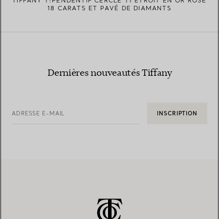
TIFFANY T:PENDENTIF CERCLE T1 ÉTROIT EN OR ROSE
18 CARATS ET PAVÉ DE DIAMANTS
Dernières nouveautés Tiffany
ADRESSE E-MAIL
INSCRIPTION