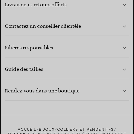
Livraison et retours offerts
Contactez un conseiller clientèle
EN SAVOIR PLUS
Filières responsables
Guide des tailles
CONTACTEZ-NOUS
EN SAVOIR PLUS
Rendez-vous dans une boutique
EN SAVOIR PLUS
ACCUEIL
BIJOUX
COLLIERS ET PENDENTIFS
TROUVEZ LA BOUTIQUE LA PLUS PROCHE