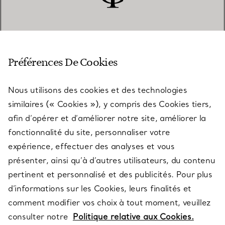
SERVICE CLIENT
Préférences De Cookies
Nous utilisons des cookies et des technologies
SERVICES
similaires (« Cookies »), y compris des Cookies tiers,
afin d’opérer et d’améliorer notre site, améliorer la
fonctionnalité du site, personnaliser votre
À PROPOS
expérience, effectuer des analyses et vous
présenter, ainsi qu’à d’autres utilisateurs, du contenu
pertinent et personnalisé et des publicités. Pour plus
QUESTIONS LÉGALES
d’informations sur les Cookies, leurs finalités et
comment modifier vos choix à tout moment, veuillez
consulter notre
Politique relative aux Cookies.
SUIVEZ-NOUS