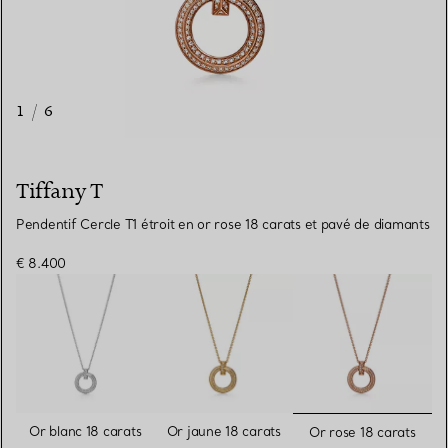
1
/
6
Tiffany T
Pendentif Cercle T1 étroit en or rose 18 carats et pavé de diamants
€ 8.400
sélectionn
Or blanc 18 carats
Or jaune 18 carats
Or rose 18 carats