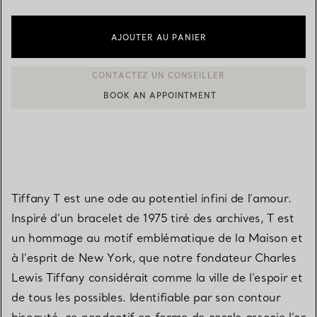
AJOUTER AU PANIER
BOOK AN APPOINTMENT
CONTACTER UN CONSEILLER CLIENT OU PRENDRE RENDEZ-V
Tiffany T est une ode au potentiel infini de l’amour.
Inspiré d’un bracelet de 1975 tiré des archives, T est
un hommage au motif emblématique de la Maison et
à l’esprit de New York, que notre fondateur Charles
Lewis Tiffany considérait comme la ville de l’espoir et
de tous les possibles. Identifiable par son contour
biseauté, ce pendentif en forme de cercle associe l’or