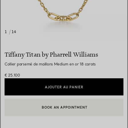
1
/
14
Tiffany Titan by Pharrell Williams
Collier parsemé de maillons Medium en or 18 carats
€ 25.100
AJOUTER AU PANIER
BOOK AN APPOINTMENT
CONTACTER UN CONSEILLER CLIENT OU PRENDRE RENDEZ-V