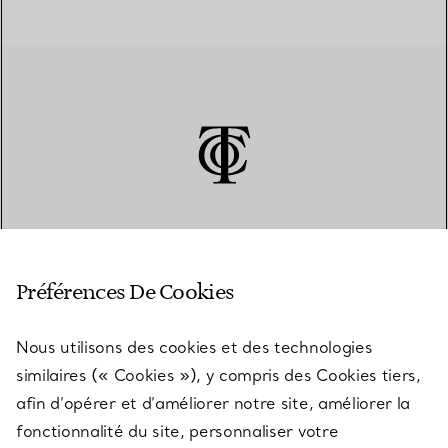
SERVICE CLIENT
Préférences De Cookies
Nous utilisons des cookies et des technologies
SERVICES
similaires (« Cookies »), y compris des Cookies tiers,
afin d’opérer et d’améliorer notre site, améliorer la
fonctionnalité du site, personnaliser votre
À PROPOS