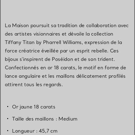
La Maison poursuit sa tradition de collaboration avec
des artistes visionnaires et dévoile la collection
Tiffany Titan by Pharrell Williams, expression de la
force créatrice éveillée par un esprit rebelle. Ces
bijoux s’inspirent de Poséidon et de son trident.
Confectionnés en or 18 carats, le motif en forme de
lance angulaire et les maillons délicatement profilés
attirent tous les regards.
Or jaune 18 carats
Taille des maillons : Medium
Longueur : 45,7 cm