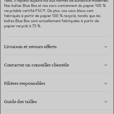
1886, il répond aujourd’hui aux normes de durabilité modernes.
Nos boîtes Blue Box et nos sacs contiennent du papier 100 %
recyclable certifié FSC®. De plus, nos sacs bleus sont
fabriqués à partir de papier 100 % recyclé, tandis que les
boîtes Blue Box sont actuellement fabriquées à partir de
papier recyclé à 75 %.
Livraison et retours offerts
Contactez un conseiller clientèle
EN SAVOIR PLUS
Filières responsables
Guide des tailles
CONTACTEZ-NOUS