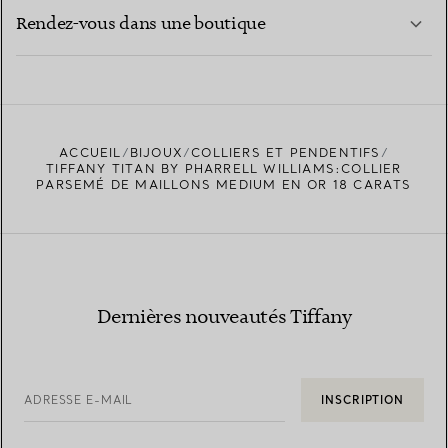
EN SAVOIR PLUS
Rendez-vous dans une boutique
EN SAVOIR PLUS
ACCUEIL
BIJOUX
COLLIERS ET PENDENTIFS
TROUVEZ LA BOUTIQUE LA PLUS PROCHE
TIFFANY TITAN BY PHARRELL WILLIAMS:COLLIER
PARSEMÉ DE MAILLONS MEDIUM EN OR 18 CARATS
Dernières nouveautés Tiffany
ADRESSE E-MAIL
INSCRIPTION