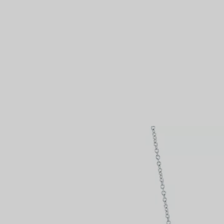
Bagues pour couples
Bagues Eternité
expert en diamants Tiffany.