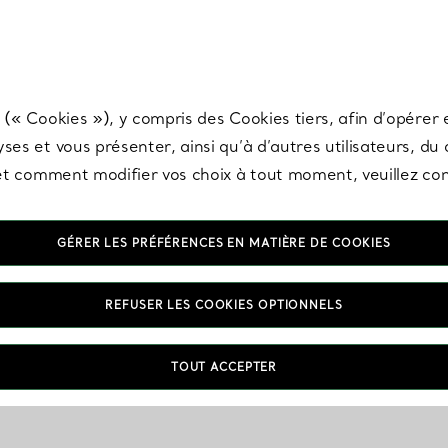
any & Co.
Inscrivez-vous
pour recevoir les dernières nouveautés, inspiration
 (« Cookies »), y compris des Cookies tiers, afin d’opérer e
ses et vous présenter, ainsi qu’à d’autres utilisateurs, du
s et comment modifier vos choix à tout moment, veuillez co
GÉRER LES PRÉFÉRENCES EN MATIÈRE DE COOKIES
REFUSER LES COOKIES OPTIONNELS
TOUT ACCEPTER
VOUS