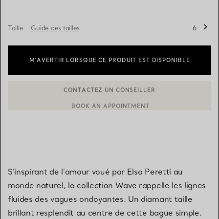
Taille
Guide des tailles
6
M’AVERTIR LORSQUE CE PRODUIT EST DISPONIBLE
BOOK AN APPOINTMENT
CONTACTER UN CONSEILLER CLIENT OU PRENDRE RENDEZ-V
S’inspirant de l’amour voué par Elsa Peretti au
monde naturel, la collection Wave rappelle les lignes
fluides des vagues ondoyantes. Un diamant taille
brillant resplendit au centre de cette bague simple.