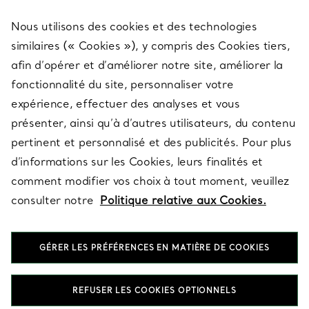
Nous utilisons des cookies et des technologies
SERVICES
similaires (« Cookies »), y compris des Cookies tiers,
afin d’opérer et d’améliorer notre site, améliorer la
fonctionnalité du site, personnaliser votre
À PROPOS
expérience, effectuer des analyses et vous
présenter, ainsi qu’à d’autres utilisateurs, du contenu
pertinent et personnalisé et des publicités. Pour plus
QUESTIONS LÉGALES
d’informations sur les Cookies, leurs finalités et
comment modifier vos choix à tout moment, veuillez
consulter notre
Politique relative aux Cookies.
SUIVEZ-NOUS
GÉRER LES PRÉFÉRENCES EN MATIÈRE DE COOKIES
Changer de région :
REFUSER LES COOKIES OPTIONNELS
T&Co. 2026