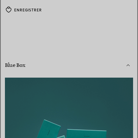
ENREGISTRER
Blue Box