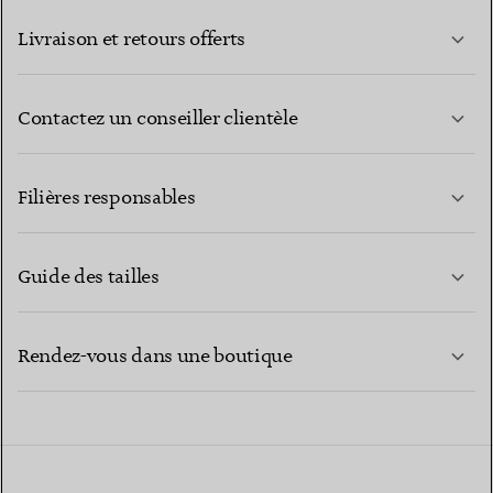
Livraison et retours offerts
Contactez un conseiller clientèle
EN SAVOIR PLUS
Filières responsables
Guide des tailles
CONTACTEZ-NOUS
EN SAVOIR PLUS
Rendez-vous dans une boutique
EN SAVOIR PLUS