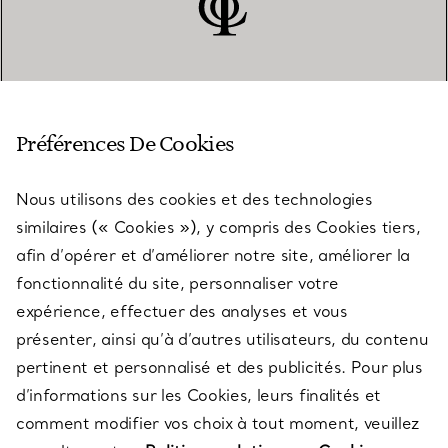
SERVICE CLIENT
Préférences De Cookies
Nous utilisons des cookies et des technologies
SERVICES
similaires (« Cookies »), y compris des Cookies tiers,
afin d’opérer et d’améliorer notre site, améliorer la
fonctionnalité du site, personnaliser votre
À PROPOS
expérience, effectuer des analyses et vous
présenter, ainsi qu’à d’autres utilisateurs, du contenu
pertinent et personnalisé et des publicités. Pour plus
QUESTIONS LÉGALES
d’informations sur les Cookies, leurs finalités et
comment modifier vos choix à tout moment, veuillez