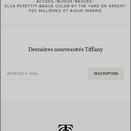
ACCUEIL
BIJOUX
BAGUES
TROUVEZ LA BOUTIQUE LA PLUS PROCHE
ELSA PERETTI®:BAGUE COLOR BY THE YARD EN ARGENT
925 MILLIÈMES ET AIGUE-MARINE
Dernières nouveautés Tiffany
ADRESSE E-MAIL
INSCRIPTION