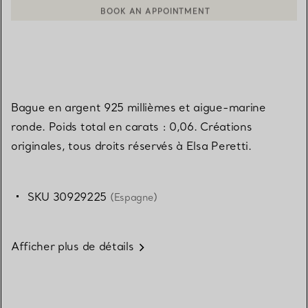
BOOK AN APPOINTMENT
CONTACTER UN CONSEILLER CLIENT OU PRENDRE RENDEZ-V
Bague en argent 925 millièmes et aigue-marine
ronde. Poids total en carats : 0,06. Créations
originales, tous droits réservés à Elsa Peretti.
SKU 30929225
(Espagne)
Afficher plus de détails