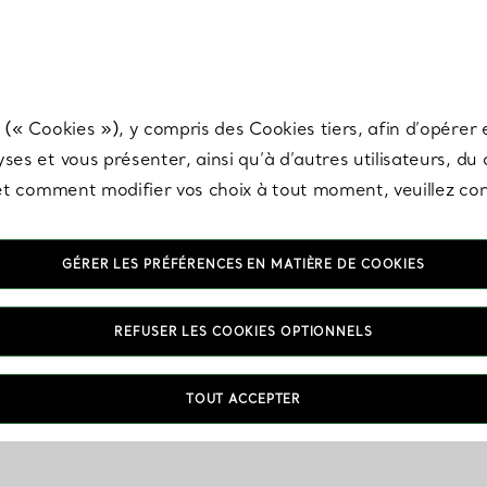
any & Co.
Inscrivez-vous
pour recevoir les dernières nouveautés, inspiration
 (« Cookies »), y compris des Cookies tiers, afin d’opérer e
ses et vous présenter, ainsi qu’à d’autres utilisateurs, du
s et comment modifier vos choix à tout moment, veuillez co
GÉRER LES PRÉFÉRENCES EN MATIÈRE DE COOKIES
REFUSER LES COOKIES OPTIONNELS
TOUT ACCEPTER