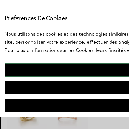
Entrez dans l’univers de Tiff
Préférences De Cookies
Aller à la page des boutiques
Nous utilisons des cookies et des technologies similaires
site, personnaliser votre expérience, effectuer des analy
Pour plus d’informations sur les Cookies, leurs finalité
Elsa Peretti®
Bague Wave
€ 4.200