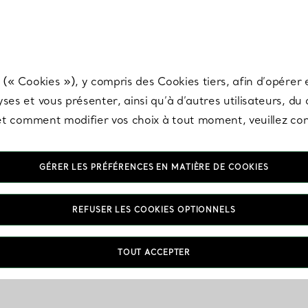
any & Co.
Inscrivez-vous
pour recevoir les dernières nouveautés, inspiration
 (« Cookies »), y compris des Cookies tiers, afin d’opérer e
ses et vous présenter, ainsi qu’à d’autres utilisateurs, du
s et comment modifier vos choix à tout moment, veuillez co
GÉRER LES PRÉFÉRENCES EN MATIÈRE DE COOKIES
REFUSER LES COOKIES OPTIONNELS
TOUT ACCEPTER