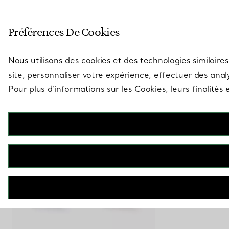
Entrez dans l’univers de Tiff
Préférences De Cookies
Aller à la page des boutiques
Nous utilisons des cookies et des technologies similaires
site, personnaliser votre expérience, effectuer des analy
Pour plus d’informations sur les Cookies, leurs finalité
Tiffany Knot
Bague en or blanc 18 carats et diamants
€ 5.600